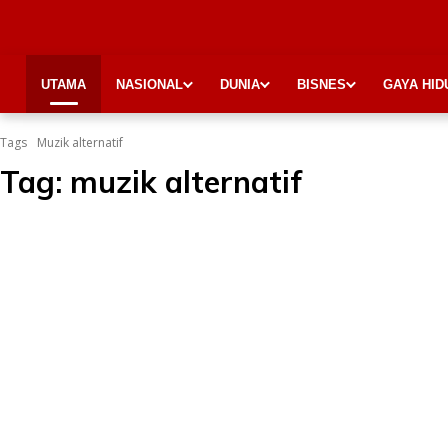
UTAMA
NASIONAL
DUNIA
BISNES
GAYA HID
Tags
Muzik alternatif
Tag:
muzik alternatif