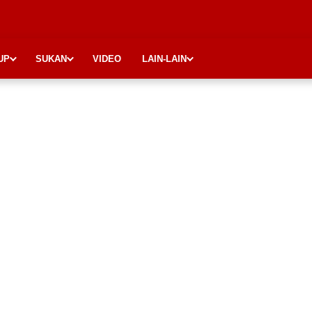
UP
SUKAN
VIDEO
LAIN-LAIN