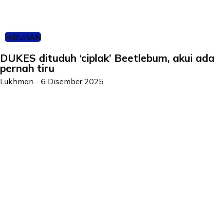
HIBURAN
DUKES dituduh ‘ciplak’ Beetlebum, akui ada 
pernah tiru
Lukhman
-
6 Disember 2025