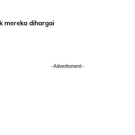
ik mereka dihargai
- Advertisment -