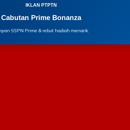
IKLAN PTPTN
Cabutan Prime Bonanza
mpan SSPN Prime & rebut hadiah menarik.