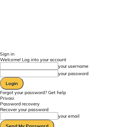
Sign in
Welcome! Log into your account
your username
your password
Forgot your password? Get help
Privasi
Password recovery
Recover your password
your email