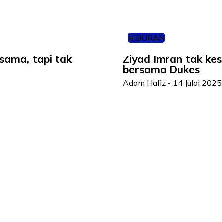
HIBURAN
sama, tapi tak
Ziyad Imran tak ke
bersama Dukes
Adam Hafiz
-
14 Julai 2025