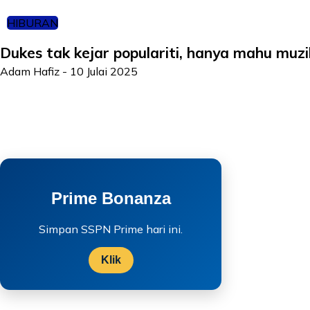
HIBURAN
Dukes tak kejar populariti, hanya mahu muz
Adam Hafiz
-
10 Julai 2025
Prime Bonanza
Simpan SSPN Prime hari ini.
Klik