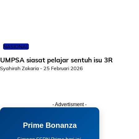
NASIONAL
UMPSA siasat pelajar sentuh isu 3R
Syahirah Zakaria
-
25 Februari 2026
- Advertisment -
Prime Bonanza
Simpan SSPN Prime hari ini.