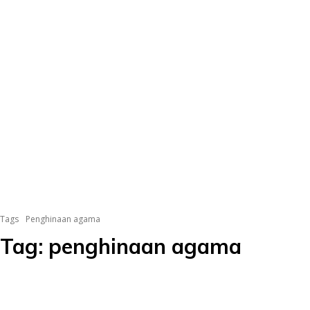
Tags
Penghinaan agama
Tag:
penghinaan agama