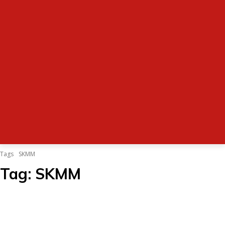
Tags
SKMM
Tag:
SKMM