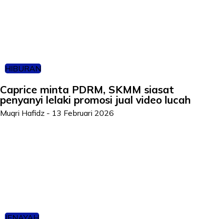
HIBURAN
Caprice minta PDRM, SKMM siasat
penyanyi lelaki promosi jual video lucah
Muqri Hafidz
-
13 Februari 2026
JENAYAH