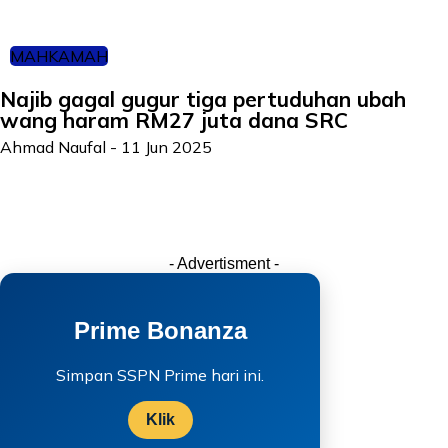
MAHKAMAH
Najib gagal gugur tiga pertuduhan ubah
wang haram RM27 juta dana SRC
Ahmad Naufal
-
11 Jun 2025
- Advertisment -
Prime Bonanza
Simpan SSPN Prime hari ini.
Klik