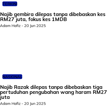
TERKINI
Najib gembira dilepas tanpa dibebaskan kes
RM27 juta, fokus kes 1MDB
Adam Hafiz
-
20 Jun 2025
NASIONAL
Najib Razak dilepas tanpa dibebaskan tiga
pertuduhan pengubahan wang haram RM27
juta
Adam Hafiz
-
20 Jun 2025