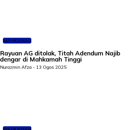
MAHKAMAH
Rayuan AG ditolak, Titah Adendum Najib
dengar di Mahkamah Tinggi
Nurazmin Afza
-
13 Ogos 2025
MAHKAMAH