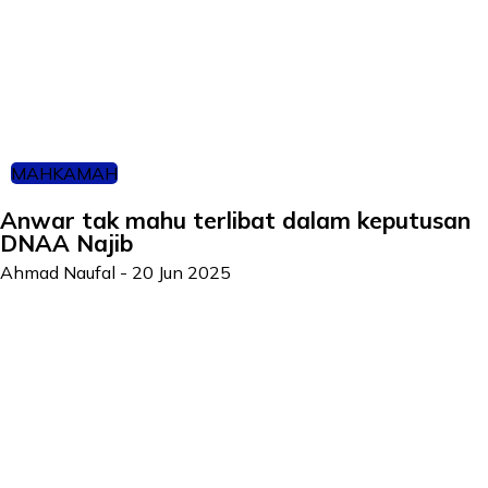
MAHKAMAH
Anwar tak mahu terlibat dalam keputusan
DNAA Najib
Ahmad Naufal
-
20 Jun 2025