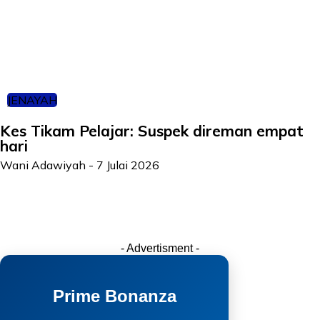
JENAYAH
Kes Tikam Pelajar: Suspek direman empat
hari
Wani Adawiyah
-
7 Julai 2026
- Advertisment -
Prime Bonanza