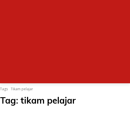
Tags
Tikam pelajar
Tag:
tikam pelajar