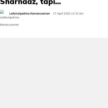
Sharnaaz, tapi…
Lailatulqadrina Kamaruzaman
17 April 2025 12:31 am