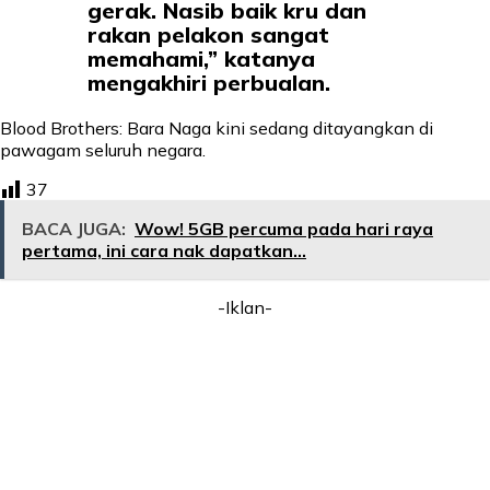
gerak. Nasib baik kru dan
rakan pelakon sangat
memahami,” katanya
mengakhiri perbualan.
Blood Brothers: Bara Naga kini sedang ditayangkan di
pawagam seluruh negara.
37
BACA JUGA:
Wow! 5GB percuma pada hari raya
pertama, ini cara nak dapatkan...
-Iklan-