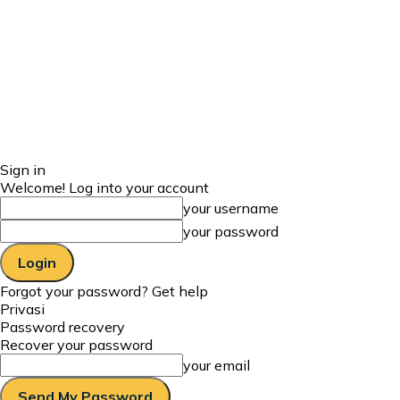
Sign in
Welcome! Log into your account
your username
your password
Forgot your password? Get help
Privasi
Password recovery
Recover your password
your email