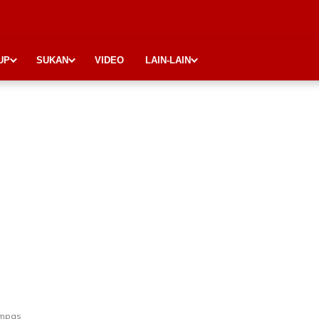
UP
SUKAN
VIDEO
LAIN-LAIN
empas