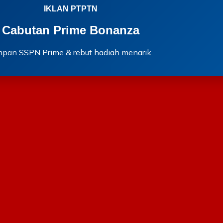
IKLAN PTPTN
Cabutan Prime Bonanza
mpan SSPN Prime & rebut hadiah menarik.