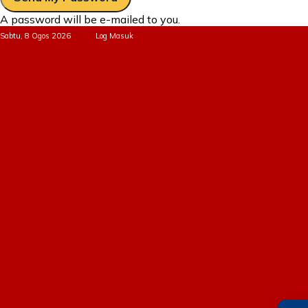
A password will be e-mailed to you.
Sabtu, 8 Ogos 2026
Log Masuk