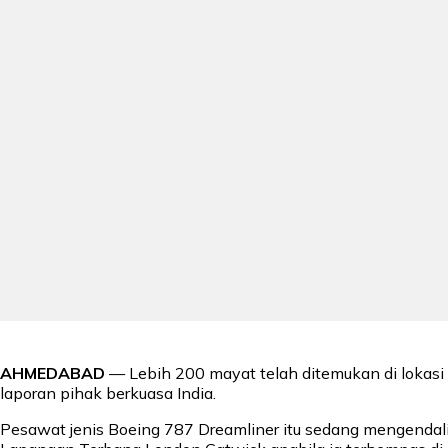
AHMEDABAD
— Lebih 200 mayat telah ditemukan di lokas
laporan pihak berkuasa India.
Pesawat jenis Boeing 787 Dreamliner itu sedang mengenda