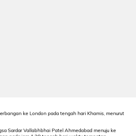
nerbangan ke London pada tengah hari Khamis, menurut
gsa Sardar Vallabhbhai Patel Ahmedabad menuju ke