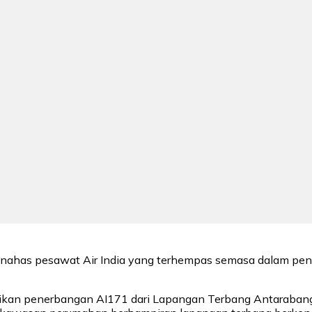
i nahas pesawat Air India yang terhempas semasa dalam pe
likan penerbangan AI171 dari Lapangan Terbang Antaraban