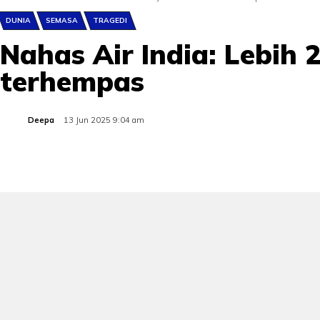
DUNIA
SEMASA
TRAGEDI
Nahas Air India: Lebih
terhempas
Deepa
13 Jun 2025 9:04 am
Share