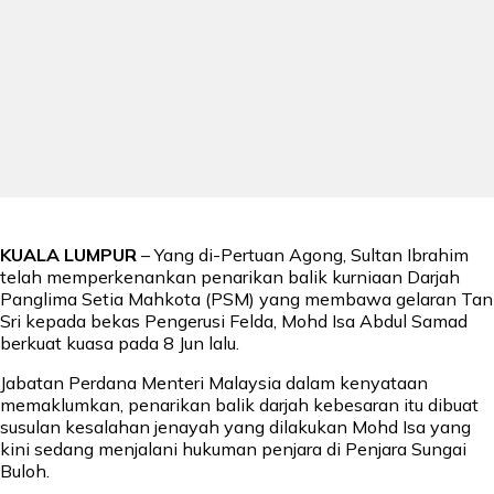
KUALA LUMPUR
– Yang di-Pertuan Agong, Sultan Ibrahim
telah memperkenankan penarikan balik kurniaan Darjah
Panglima Setia Mahkota (PSM) yang membawa gelaran Tan
Sri kepada bekas Pengerusi Felda, Mohd Isa Abdul Samad
berkuat kuasa pada 8 Jun lalu.
Jabatan Perdana Menteri Malaysia dalam kenyataan
memaklumkan, penarikan balik darjah kebesaran itu dibuat
susulan kesalahan jenayah yang dilakukan Mohd Isa yang
kini sedang menjalani hukuman penjara di Penjara Sungai
Buloh.