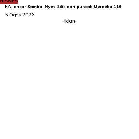
BISNES
KA lancar Sambal Nyet Bilis dari puncak Merdeka 118
5 Ogos 2026
-Iklan-