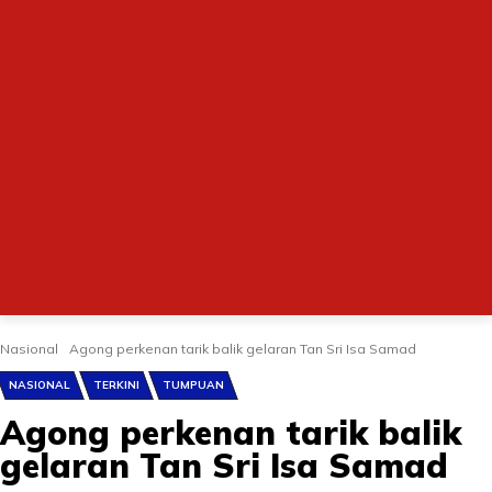
Nasional
Agong perkenan tarik balik gelaran Tan Sri Isa Samad
NASIONAL
TERKINI
TUMPUAN
Agong perkenan tarik balik
gelaran Tan Sri Isa Samad