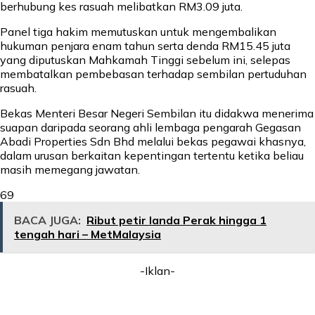
berhubung kes rasuah melibatkan RM3.09 juta.
Panel tiga hakim memutuskan untuk mengembalikan
hukuman penjara enam tahun serta denda RM15.45 juta
yang diputuskan Mahkamah Tinggi sebelum ini, selepas
membatalkan pembebasan terhadap sembilan pertuduhan
rasuah.
Bekas Menteri Besar Negeri Sembilan itu didakwa menerima
suapan daripada seorang ahli lembaga pengarah Gegasan
Abadi Properties Sdn Bhd melalui bekas pegawai khasnya,
dalam urusan berkaitan kepentingan tertentu ketika beliau
masih memegang jawatan.
69
BACA JUGA:
Ribut petir landa Perak hingga 1
tengah hari – MetMalaysia
-Iklan-