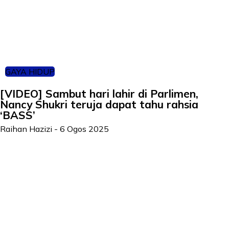
GAYA HIDUP
[VIDEO] Sambut hari lahir di Parlimen,
Nancy Shukri teruja dapat tahu rahsia
‘BASS’
Raihan Hazizi
-
6 Ogos 2025