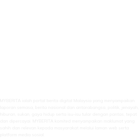
LEBIH DARI SEKADAR BERITA!
MYBERITA ialah portal berita digital Malaysia yang menyampaikan
laporan semasa, berita nasional dan antarabangsa, politik, jenayah,
hiburan, sukan, gaya hidup serta isu-isu tular dengan pantas, tepat
dan dipercayai. MYBERITA komited menyampaikan maklumat yang
sahih dan relevan kepada masyarakat melalui laman web serta
platform media sosial.