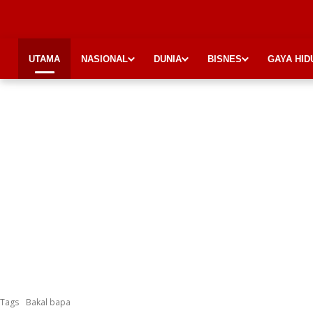
UTAMA
NASIONAL
DUNIA
BISNES
GAYA HID
Tags
Bakal bapa