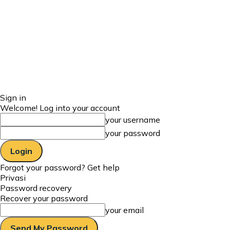
Sign in
Welcome! Log into your account
your username
your password
Forgot your password? Get help
Privasi
Password recovery
Recover your password
your email