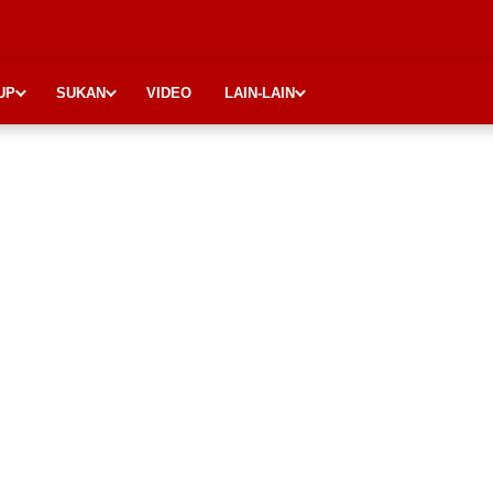
UP
SUKAN
VIDEO
LAIN-LAIN