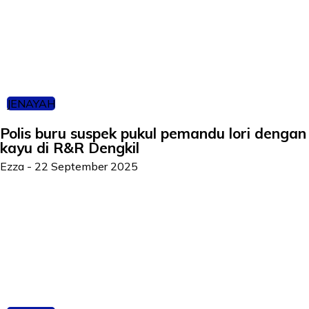
JENAYAH
Polis buru suspek pukul pemandu lori dengan
kayu di R&R Dengkil
Ezza
-
22 September 2025