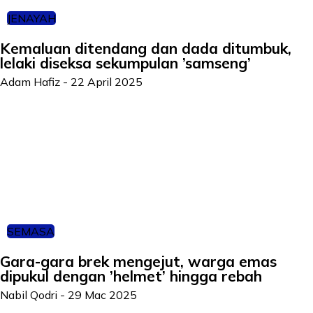
JENAYAH
Kemaluan ditendang dan dada ditumbuk,
lelaki diseksa sekumpulan ’samseng’
Adam Hafiz
-
22 April 2025
SEMASA
Gara-gara brek mengejut, warga emas
dipukul dengan ’helmet’ hingga rebah
Nabil Qodri
-
29 Mac 2025