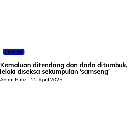
JENAYAH
Kemaluan ditendang dan dada ditumbuk,
lelaki diseksa sekumpulan ’samseng’
Adam Hafiz
-
22 April 2025