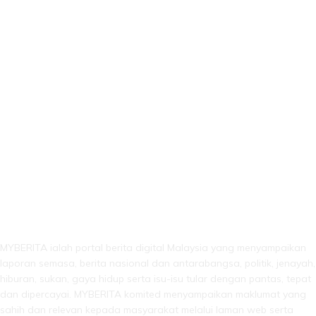
LEBIH DARI SEKADAR BERITA!
MYBERITA ialah portal berita digital Malaysia yang menyampaikan
laporan semasa, berita nasional dan antarabangsa, politik, jenayah,
hiburan, sukan, gaya hidup serta isu-isu tular dengan pantas, tepat
dan dipercayai. MYBERITA komited menyampaikan maklumat yang
sahih dan relevan kepada masyarakat melalui laman web serta