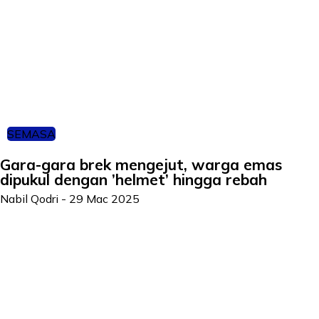
SEMASA
Gara-gara brek mengejut, warga emas
dipukul dengan ’helmet’ hingga rebah
Nabil Qodri
-
29 Mac 2025