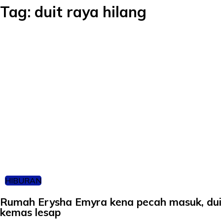
Tag:
duit raya hilang
HIBURAN
Rumah Erysha Emyra kena pecah masuk, dui
kemas lesap