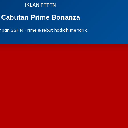
IKLAN PTPTN
Cabutan Prime Bonanza
mpan SSPN Prime & rebut hadiah menarik.