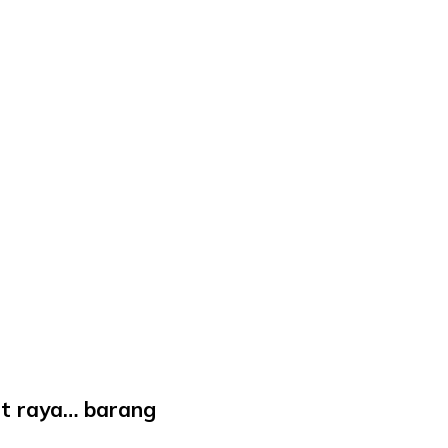
t raya… barang