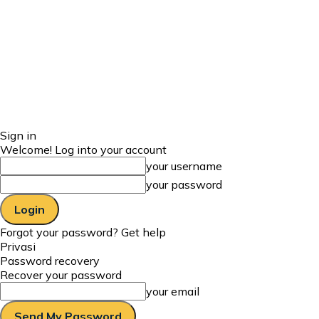
Sign in
Welcome! Log into your account
your username
your password
Forgot your password? Get help
Privasi
Password recovery
Recover your password
your email