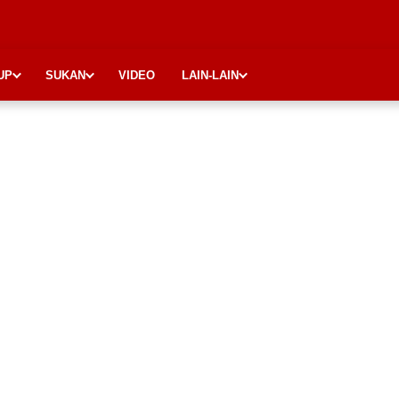
UP
SUKAN
VIDEO
LAIN-LAIN