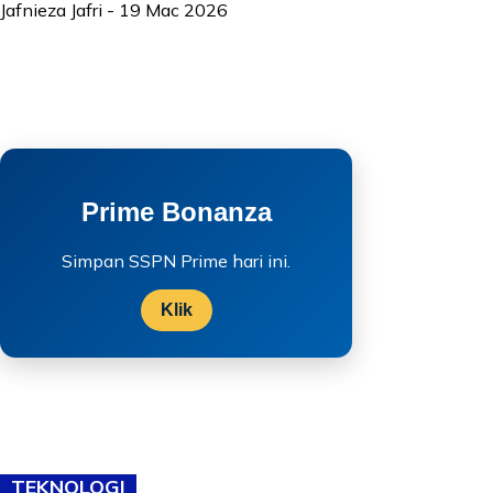
Jafnieza Jafri
-
19 Mac 2026
Prime Bonanza
Simpan SSPN Prime hari ini.
Klik
TEKNOLOGI