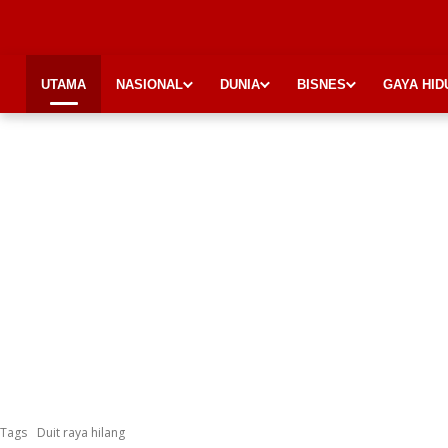
UTAMA
NASIONAL
DUNIA
BISNES
GAYA HID
Tags
Duit raya hilang