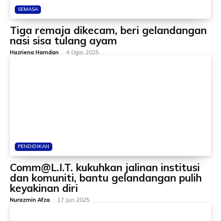
SEMASA
Tiga remaja dikecam, beri gelandangan
nasi sisa tulang ayam
Hazriena Hamdan
-
4 Ogos 2025
PENDIDIKAN
Comm@L.I.T. kukuhkan jalinan institusi
dan komuniti, bantu gelandangan pulih
keyakinan diri
Nurazmin Afza
-
17 Jun 2025