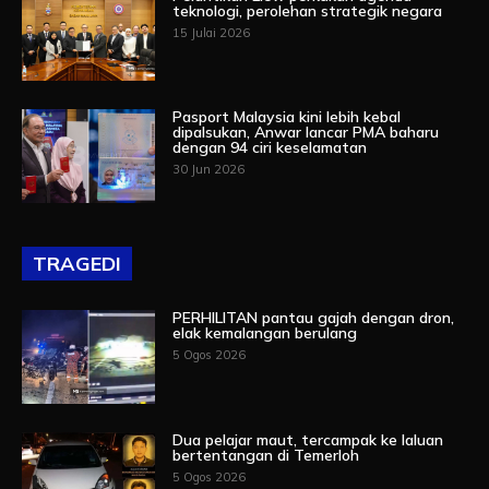
teknologi, perolehan strategik negara
15 Julai 2026
Pasport Malaysia kini lebih kebal
dipalsukan, Anwar lancar PMA baharu
dengan 94 ciri keselamatan
30 Jun 2026
TRAGEDI
PERHILITAN pantau gajah dengan dron,
elak kemalangan berulang
5 Ogos 2026
Dua pelajar maut, tercampak ke laluan
bertentangan di Temerloh
5 Ogos 2026