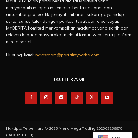
MYBERITA ialah portal berita digital Malaysia yang
menyampaikan laporan semasa, berita nasional dan
antarabangsa, politik, jenayah, hiburan, sukan, gaya hidup
serta isu-isu tular dengan pantas, tepat dan dipercayai.
MYBERITA komited menyampaikan maklumat yang sahih dan
relevan kepada masyarakat melalui laman web serta platform
media sosial.
Hubungi kami:
newsroom@portalmyberita.com
IKUTI KAMI
Hakcipta Terpelihara © 2026 Arena Mega Trading 202303256678
(RA0105181-H)