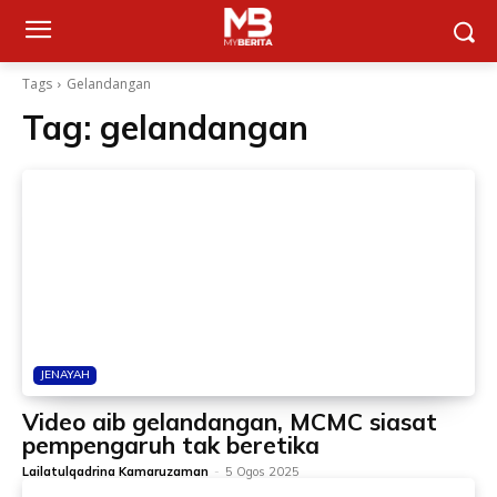
Tags
Gelandangan
Tag:
gelandangan
JENAYAH
Video aib gelandangan, MCMC siasat
pempengaruh tak beretika
Lailatulqadrina Kamaruzaman
-
5 Ogos 2025