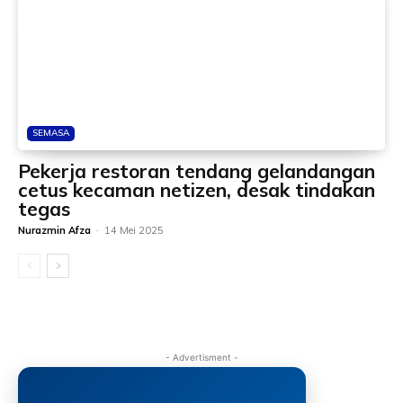
SEMASA
Pekerja restoran tendang gelandangan
cetus kecaman netizen, desak tindakan
tegas
Nurazmin Afza
-
14 Mei 2025
- Advertisment -