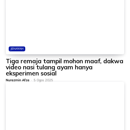
JENAYAH
Tiga remaja tampil mohon maaf, dakwa
video nasi tulang ayam hanya
eksperimen sosial
Nurazmin Afza
-
5 Ogos 2025