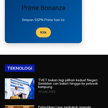
Prime Bonanza
Simpan SSPN Prime hari ini.
Klik
TEKNOLOGI
TVET bukan lagi pilihan kedua! Negeri
Sembilan cari bakat hingga ke pelosok
kampung
30 Julai 2026
Pelantikan Liew perkukuh agenda