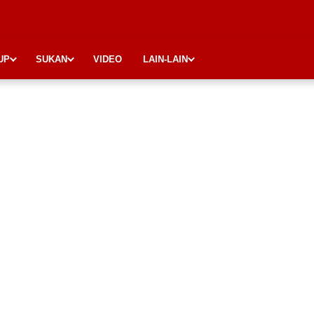
UP
SUKAN
VIDEO
LAIN-LAIN