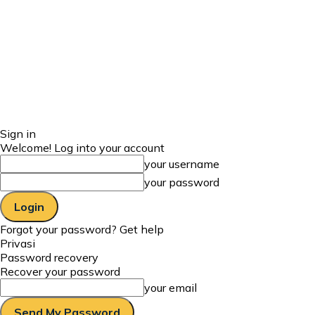
Sign in
Welcome! Log into your account
your username
your password
Forgot your password? Get help
Privasi
Password recovery
Recover your password
your email