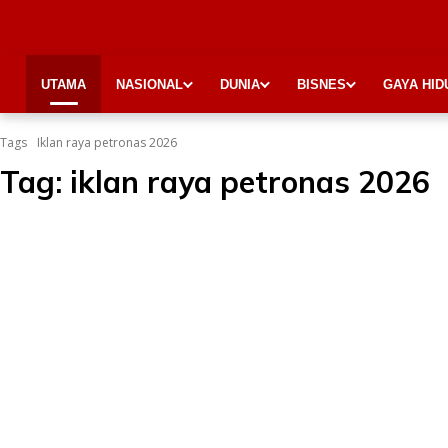
UTAMA
NASIONAL
DUNIA
BISNES
GAYA HID
Tags
Iklan raya petronas 2026
Tag:
iklan raya petronas 2026