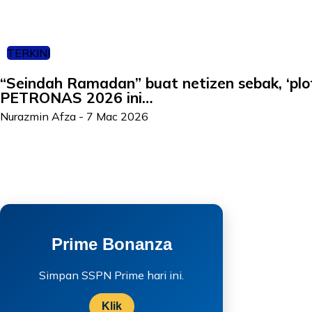
TERKINI
“Seindah Ramadan” buat netizen sebak, ‘plot
PETRONAS 2026 ini…
Nurazmin Afza
-
7 Mac 2026
Prime Bonanza
Simpan SSPN Prime hari ini.
Klik