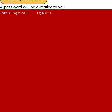
A password will be e-mailed to you.
Khamis, 6 Ogos 2026
Log Masuk