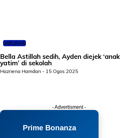
HIBURAN
Bella Astillah sedih, Ayden diejek ‘anak
yatim’ di sekolah
Hazriena Hamdan
-
15 Ogos 2025
- Advertisment -
Prime Bonanza