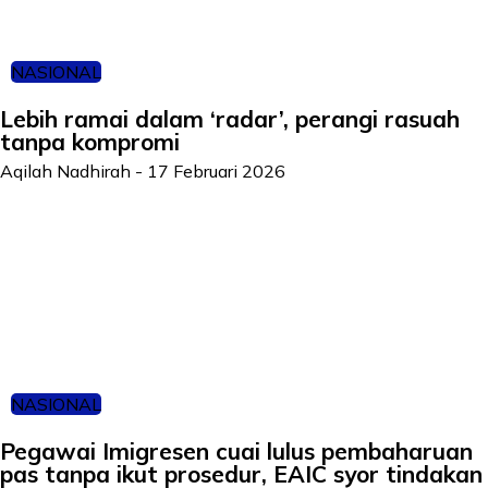
NASIONAL
Lebih ramai dalam ‘radar’, perangi rasuah
tanpa kompromi
Aqilah Nadhirah
-
17 Februari 2026
NASIONAL
Pegawai Imigresen cuai lulus pembaharuan
pas tanpa ikut prosedur, EAIC syor tindakan