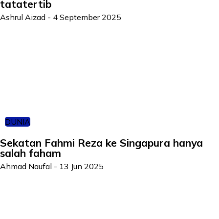
tatatertib
Ashrul Aizad
-
4 September 2025
DUNIA
Sekatan Fahmi Reza ke Singapura hanya
salah faham
Ahmad Naufal
-
13 Jun 2025