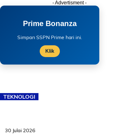
- Advertisment -
Prime Bonanza
Simpan SSPN Prime hari ini.
Klik
TEKNOLOGI
TVET bukan lagi pilihan kedua! Negeri Sembilan cari bakat hingga
ke pelosok kampung
30 Julai 2026