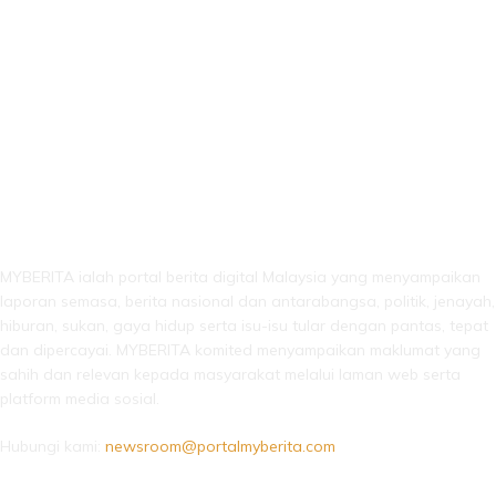
LEBIH DARI SEKADAR BERITA!
MYBERITA ialah portal berita digital Malaysia yang menyampaikan
laporan semasa, berita nasional dan antarabangsa, politik, jenayah,
hiburan, sukan, gaya hidup serta isu-isu tular dengan pantas, tepat
dan dipercayai. MYBERITA komited menyampaikan maklumat yang
sahih dan relevan kepada masyarakat melalui laman web serta
platform media sosial.
Hubungi kami:
newsroom@portalmyberita.com