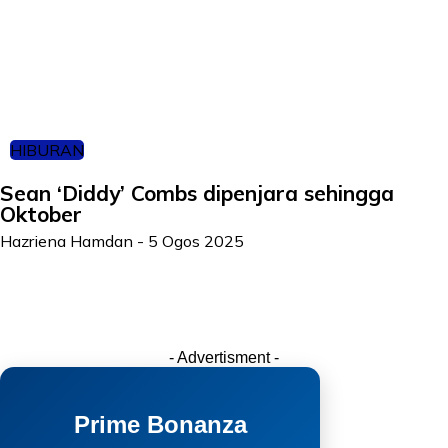
HIBURAN
Sean ‘Diddy’ Combs dipenjara sehingga
Oktober
Hazriena Hamdan
-
5 Ogos 2025
- Advertisment -
Prime Bonanza