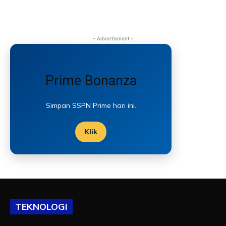
- Advertisment -
Prime Bonanza
Simpan SSPN Prime hari ini.
Klik
TEKNOLOGI