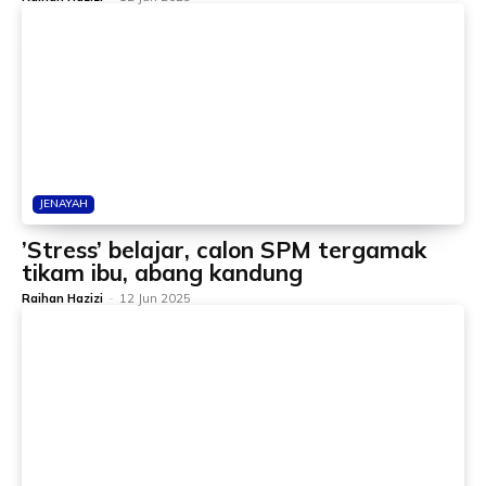
JENAYAH
’Stress’ belajar, calon SPM tergamak
tikam ibu, abang kandung
Raihan Hazizi
-
12 Jun 2025