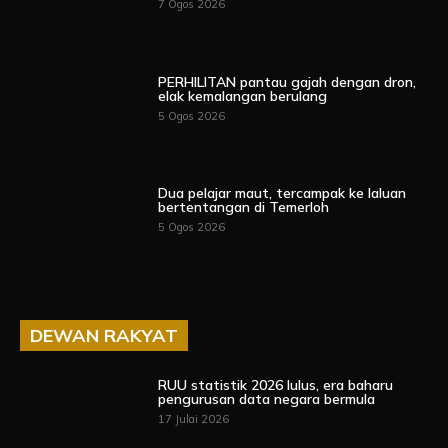
7 Ogos 2026
PERHILITAN pantau gajah dengan dron,
elak kemalangan berulang
5 Ogos 2026
Dua pelajar maut, tercampak ke laluan
bertentangan di Temerloh
5 Ogos 2026
DEWAN RAKYAT
RUU statistik 2026 lulus, era baharu
pengurusan data negara bermula
17 Julai 2026