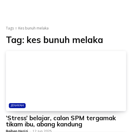
Tags
Kes bunuh melaka
Tag:
kes bunuh melaka
JENAYAH
’Stress’ belajar, calon SPM tergamak
tikam ibu, abang kandung
Raihan Hazizi
-
12 Jun 2025