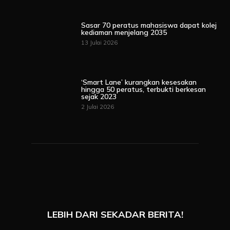
Sasar 70 peratus mahasiswa dapat kolej
kediaman menjelang 2035
13 Julai 2026
‘Smart Lane’ kurangkan kesesakan
hingga 50 peratus, terbukti berkesan
sejak 2023
2 Julai 2026
LEBIH DARI SEKADAR BERITA!