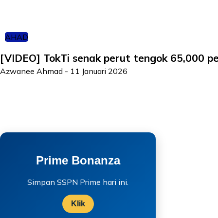
AHAD
[VIDEO] TokTi senak perut tengok 65,000 pe
Azwanee Ahmad
-
11 Januari 2026
Prime Bonanza
Simpan SSPN Prime hari ini.
Klik