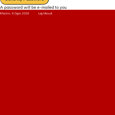
A password will be e-mailed to you.
Khamis, 6 Ogos 2026
Log Masuk