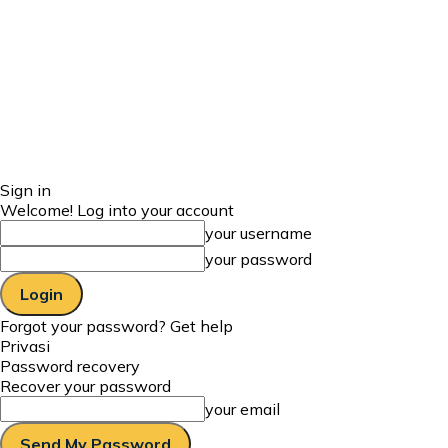
Sign in
Welcome! Log into your account
your username
your password
Forgot your password? Get help
Privasi
Password recovery
Recover your password
your email