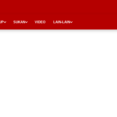
UP
SUKAN
VIDEO
LAIN-LAIN