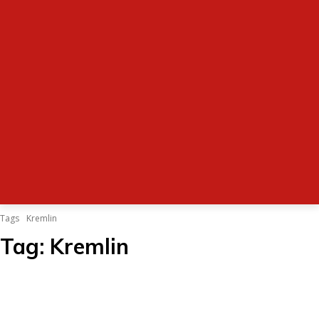
Tags
Kremlin
Tag:
Kremlin