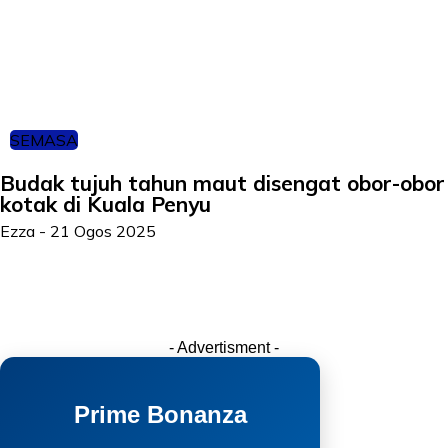
SEMASA
Budak tujuh tahun maut disengat obor-obor
kotak di Kuala Penyu
Ezza
-
21 Ogos 2025
- Advertisment -
Prime Bonanza