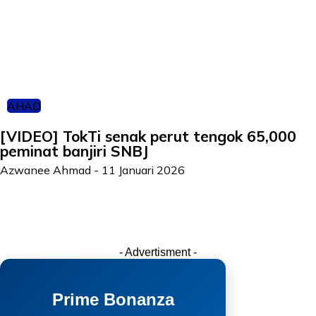
AHAD
[VIDEO] TokTi senak perut tengok 65,000
peminat banjiri SNBJ
Azwanee Ahmad
-
11 Januari 2026
- Advertisment -
Prime Bonanza