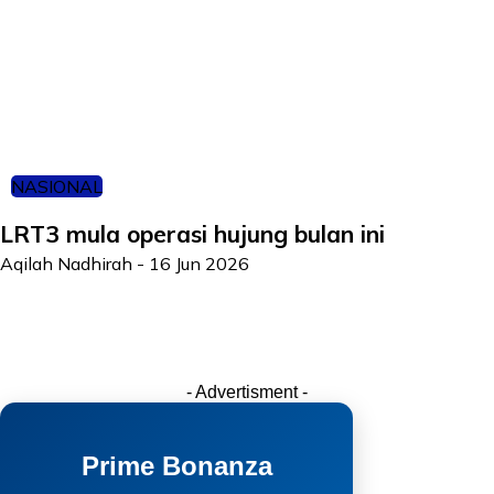
NASIONAL
LRT3 mula operasi hujung bulan ini
Aqilah Nadhirah
-
16 Jun 2026
- Advertisment -
Prime Bonanza