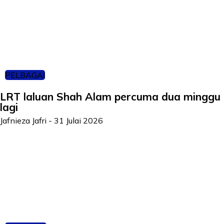
PELBAGAI
LRT laluan Shah Alam percuma dua minggu
lagi
Jafnieza Jafri
-
31 Julai 2026