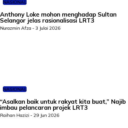
NASIONAL
Anthony Loke mohon menghadap Sultan
Selangor jelas rasionalisasi LRT3
Nurazmin Afza
-
3 Julai 2026
NASIONAL
“Asalkan baik untuk rakyat kita buat,” Najib
imbau pelancaran projek LRT3
Raihan Hazizi
-
29 Jun 2026