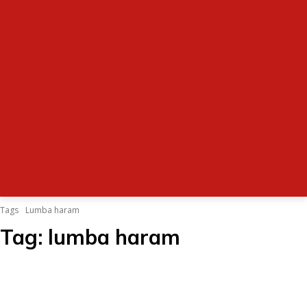
Tags
Lumba haram
Tag:
lumba haram