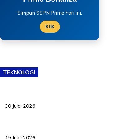
Simpan SSPN Prime hari ini.
Klik
TEKNOLOGI
TVET bukan lagi pilihan kedua! Negeri Sembilan cari bakat hingga
ke pelosok kampung
30 Julai 2026
Pelantikan Liew perkukuh agenda teknologi, perolehan strategik
negara
15 Julai 2026