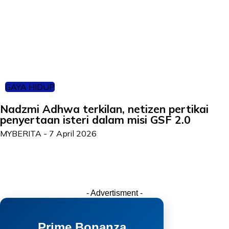
GAYA HIDUP
Nadzmi Adhwa terkilan, netizen pertikai
penyertaan isteri dalam misi GSF 2.0
MYBERITA
-
7 April 2026
- Advertisment -
Prime Bonanza