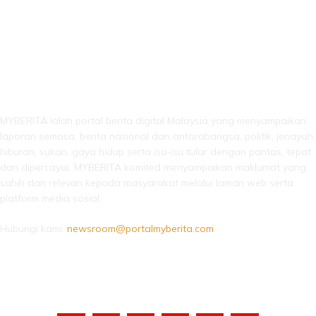
LEBIH DARI SEKADAR BERITA!
MYBERITA ialah portal berita digital Malaysia yang menyampaikan
laporan semasa, berita nasional dan antarabangsa, politik, jenayah,
hiburan, sukan, gaya hidup serta isu-isu tular dengan pantas, tepat
dan dipercayai. MYBERITA komited menyampaikan maklumat yang
sahih dan relevan kepada masyarakat melalui laman web serta
platform media sosial.
Hubungi kami:
newsroom@portalmyberita.com
IKUTI KAMI