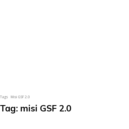
Tags
Misi GSF 2.0
Tag:
misi GSF 2.0