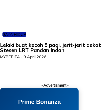
GAYA HIDUP
Lelaki buat kecoh 5 pagi, jerit-jerit dekat
Stesen LRT Pandan Indah
MYBERITA
-
9 April 2026
- Advertisment -
Prime Bonanza