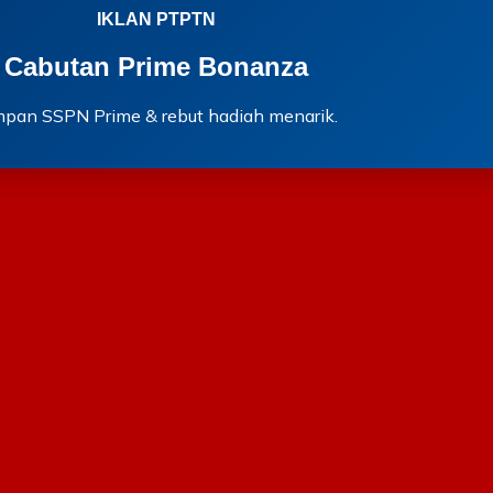
IKLAN PTPTN
Cabutan Prime Bonanza
mpan SSPN Prime & rebut hadiah menarik.