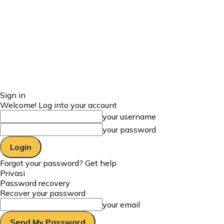
Sign in
Welcome! Log into your account
your username
your password
Forgot your password? Get help
Privasi
Password recovery
Recover your password
your email