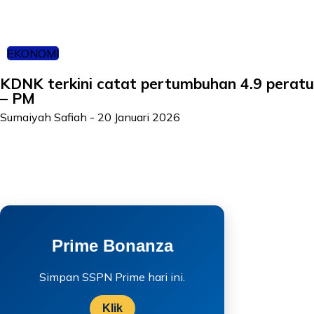
EKONOMI
KDNK terkini catat pertumbuhan 4.9 peratus
– PM
Sumaiyah Safiah
-
20 Januari 2026
Prime Bonanza
Simpan SSPN Prime hari ini.
Klik