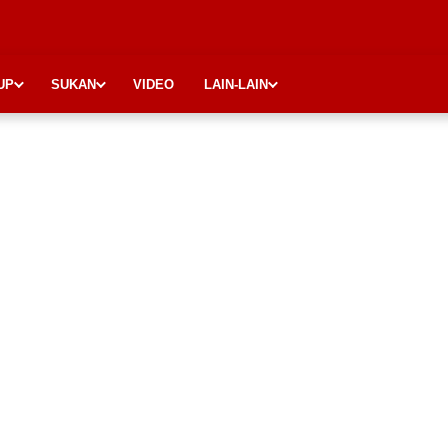
UP
SUKAN
VIDEO
LAIN-LAIN