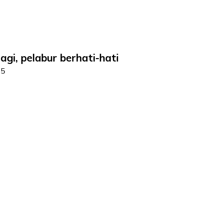
agi, pelabur berhati-hati
25