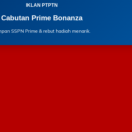
IKLAN PTPTN
Cabutan Prime Bonanza
mpan SSPN Prime & rebut hadiah menarik.