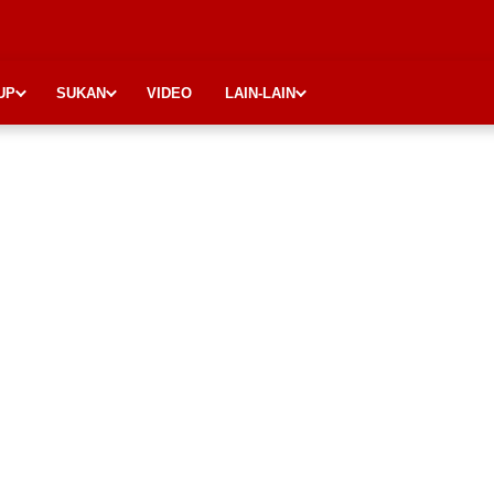
UP
SUKAN
VIDEO
LAIN-LAIN