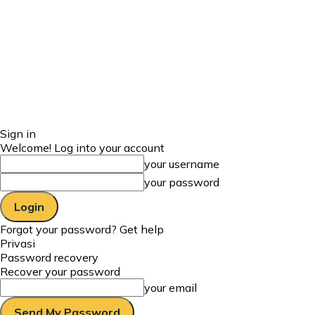
Sign in
Welcome! Log into your account
your username
your password
Forgot your password? Get help
Privasi
Password recovery
Recover your password
your email