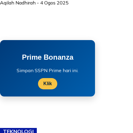
Aqilah Nadhirah
-
4 Ogos 2025
Prime Bonanza
Simpan SSPN Prime hari ini.
Klik
TEKNOLOGI