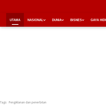
UTAMA
NASIONAL
DUNIA
BISNES
GAYA HID
Tags
Pengiklanan dan penerbitan