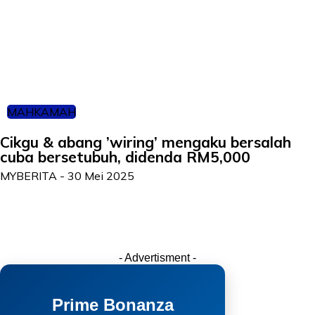
MAHKAMAH
Cikgu & abang ’wiring’ mengaku bersalah
cuba bersetubuh, didenda RM5,000
MYBERITA
-
30 Mei 2025
- Advertisment -
Prime Bonanza