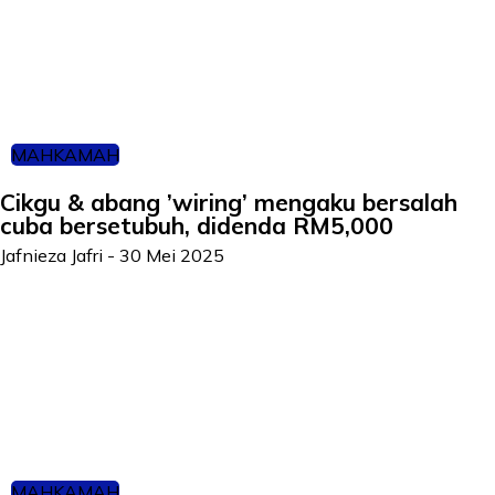
MAHKAMAH
Cikgu & abang ’wiring’ mengaku bersalah
cuba bersetubuh, didenda RM5,000
Jafnieza Jafri
-
30 Mei 2025
MAHKAMAH