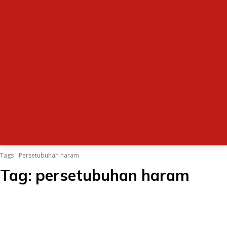
Tags
Persetubuhan haram
Tag:
persetubuhan haram