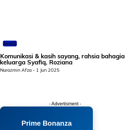
AHAD
Komunikasi & kasih sayang, rahsia bahagia
keluarga Syafiq, Roziana
Nurazmin Afza
-
1 Jun 2025
- Advertisment -
Prime Bonanza