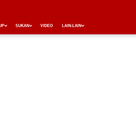
UP
SUKAN
VIDEO
LAIN-LAIN