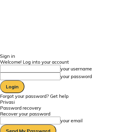
Sign in
Welcome! Log into your account
your username
your password
Forgot your password? Get help
Privasi
Password recovery
Recover your password
your email