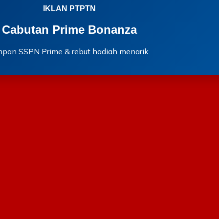
IKLAN PTPTN
Cabutan Prime Bonanza
mpan SSPN Prime & rebut hadiah menarik.