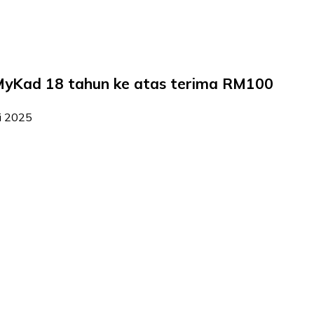
yKad 18 tahun ke atas terima RM100
ai 2025