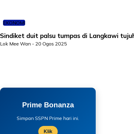
EKONOMI
Sindiket duit palsu tumpas di Langkawi tuju
Lok Mee Wan
-
20 Ogos 2025
Prime Bonanza
Simpan SSPN Prime hari ini.
Klik