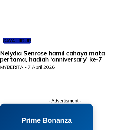
GAYA HIDUP
Nelydia Senrose hamil cahaya mata
pertama, hadiah ‘anniversary’ ke-7
MYBERITA
-
7 April 2026
- Advertisment -
Prime Bonanza