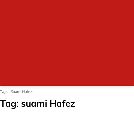
Tags
Suami Hafez
Tag:
suami Hafez