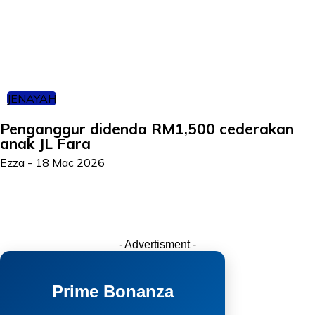
JENAYAH
Penganggur didenda RM1,500 cederakan
anak JL Fara
Ezza
-
18 Mac 2026
- Advertisment -
Prime Bonanza