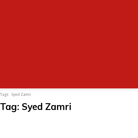
Tags
Syed Zamri
Tag:
Syed Zamri