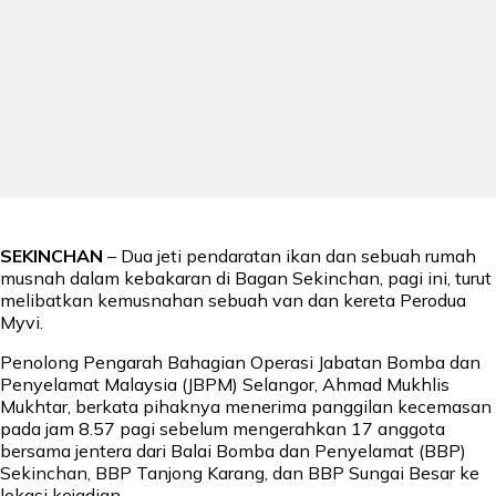
SEKINCHAN
– Dua jeti pendaratan ikan dan sebuah rumah
musnah dalam kebakaran di Bagan Sekinchan, pagi ini, turut
melibatkan kemusnahan sebuah van dan kereta Perodua
Myvi.
Penolong Pengarah Bahagian Operasi Jabatan Bomba dan
Penyelamat Malaysia (JBPM) Selangor, Ahmad Mukhlis
Mukhtar, berkata pihaknya menerima panggilan kecemasan
pada jam 8.57 pagi sebelum mengerahkan 17 anggota
bersama jentera dari Balai Bomba dan Penyelamat (BBP)
Sekinchan, BBP Tanjong Karang, dan BBP Sungai Besar ke
lokasi kejadian.