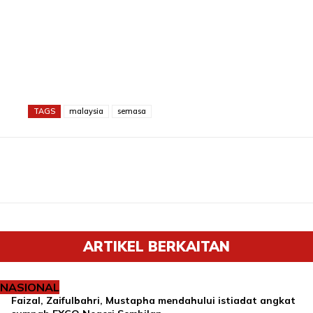
TAGS
malaysia
semasa
ARTIKEL BERKAITAN
NASIONAL
Faizal, Zaifulbahri, Mustapha mendahului istiadat angkat