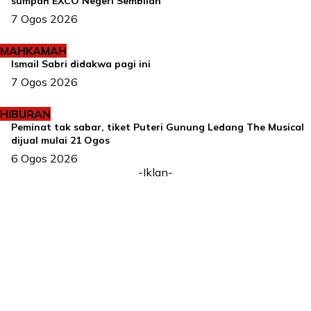
sumpah EXCO Negeri Sembilan
7 Ogos 2026
MAHKAMAH
Ismail Sabri didakwa pagi ini
7 Ogos 2026
HIBURAN
Peminat tak sabar, tiket Puteri Gunung Ledang The Musical
dijual mulai 21 Ogos
6 Ogos 2026
-Iklan-