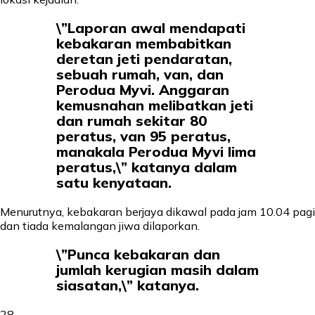
\”Laporan awal mendapati
kebakaran membabitkan
deretan jeti pendaratan,
sebuah rumah, van, dan
Perodua Myvi. Anggaran
kemusnahan melibatkan jeti
dan rumah sekitar 80
peratus, van 95 peratus,
manakala Perodua Myvi lima
peratus,\” katanya dalam
satu kenyataan.
Menurutnya, kebakaran berjaya dikawal pada jam 10.04 pagi
dan tiada kemalangan jiwa dilaporkan.
\”Punca kebakaran dan
jumlah kerugian masih dalam
siasatan,\” katanya.
28