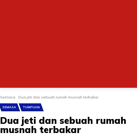
Semasa
Dua jeti dan sebuah rumah musnah terbakar
SEMASA
TUMPUAN
Dua jeti dan sebuah rumah
musnah terbakar