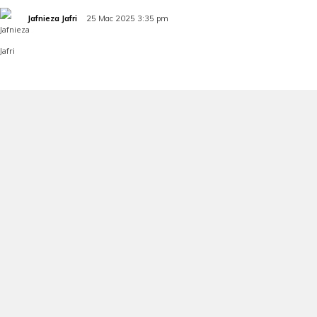
Jafnieza Jafri
25 Mac 2025 3:35 pm