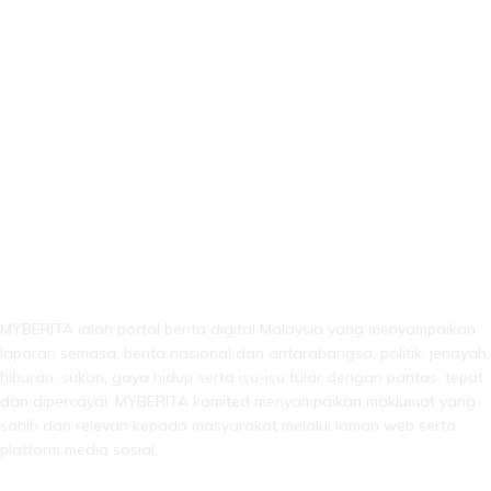
LEBIH DARI SEKADAR BERITA!
MYBERITA ialah portal berita digital Malaysia yang menyampaikan
laporan semasa, berita nasional dan antarabangsa, politik, jenayah,
hiburan, sukan, gaya hidup serta isu-isu tular dengan pantas, tepat
dan dipercayai. MYBERITA komited menyampaikan maklumat yang
sahih dan relevan kepada masyarakat melalui laman web serta
platform media sosial.