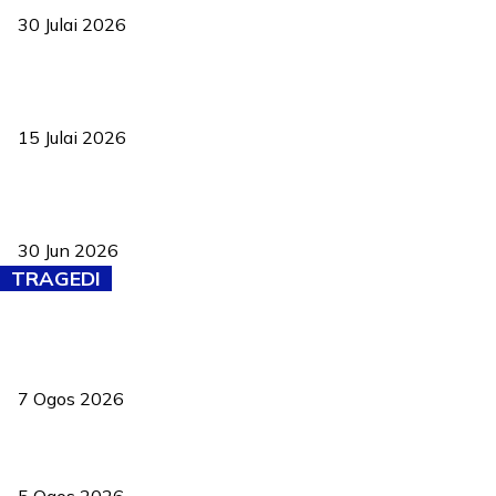
30 Julai 2026
Pelantikan Liew perkukuh agenda teknologi, perolehan strategik
negara
15 Julai 2026
Pasport Malaysia kini lebih kebal dipalsukan, Anwar lancar PMA
baharu dengan 94 ciri keselamatan
30 Jun 2026
TRAGEDI
Tiga anggota polis maut ketika bantu rakan terkena renjatan
elektrik
7 Ogos 2026
PERHILITAN pantau gajah dengan dron, elak kemalangan berulang