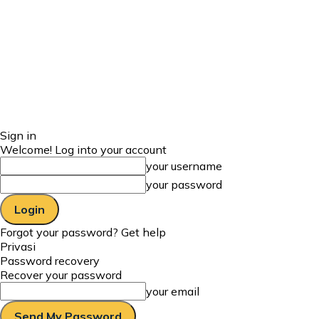
Sign in
Welcome! Log into your account
your username
your password
Forgot your password? Get help
Privasi
Password recovery
Recover your password
your email