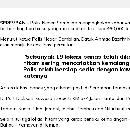
SEREMBAN
– Polis Negeri Sembilan menjangkakan sebanyak
berbanding hari biasa yang merekodkan kira-kira 460,000 k
Menurut Ketua Polis Negeri Sembilan, Datuk Ahmad Dzaffir 
atau menuju ke destinasi percutian.
“Sebanyak 19 lokasi panas telah dik
hitam sering mencatatkan kemalang
Polis telah bersiap sedia dengan ka
katanya.
Antara lokasi panas yang dikenal pasti di Seremban termasu
Di Port Dickson, kawasan seperti KM 5-7 Jalan Pantai dan P
Tampin, Kuala Pilah, Jempol, Jelebu, Rembau dan Nilai turut 
Selain itu, tiga lokasi hitam yang kerap berlaku kemalangan
Bahau – Kemayan di Jempol.