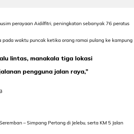
im perayaan Aidilfitri, peningkatan sebanyak 76 peratus
ama pada waktu puncak ketika orang ramai pulang ke kampung
lu lintas, manakala tiga lokasi
jalanan pengguna jalan raya,”
g.
 Seremban – Simpang Pertang di Jelebu, serta KM 5 Jalan