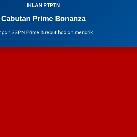
IKLAN PTPTN
Cabutan Prime Bonanza
mpan SSPN Prime & rebut hadiah menarik.