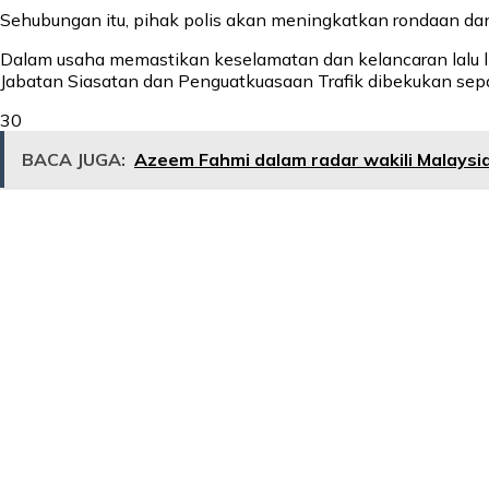
Sehubungan itu, pihak polis akan meningkatkan rondaan dan 
Dalam usaha memastikan keselamatan dan kelancaran lalu li
Jabatan Siasatan dan Penguatkuasaan Trafik dibekukan sep
30
BACA JUGA:
Azeem Fahmi dalam radar wakili Malaysi