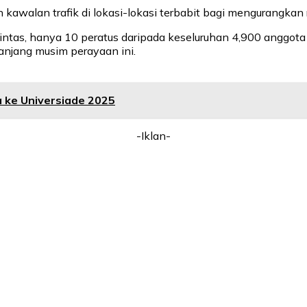
kawalan trafik di lokasi-lokasi terbabit bagi mengurangkan
ntas, hanya 10 peratus daripada keseluruhan 4,900 anggota 
anjang musim perayaan ini.
a ke Universiade 2025
-Iklan-