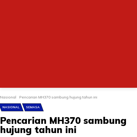
Nasional
Pencarian MH370 sambung hujung tahun ini
NASIONAL
SEMASA
Pencarian MH370 sambung
hujung tahun ini