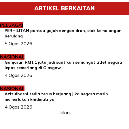
ARTIKEL BERKAITAN
PELBAGAI
PERHILITAN pantau gajah dengan dron, elak kemalangan
berulang
5 Ogos 2026
NASIONAL
Ganjaran RM1.1 juta jadi suntikan semangat atlet negara
lepas cemerlang di Glasgow
4 Ogos 2026
NASIONAL
Azizulhasni sedia terus berjuang jika negara masih
memerlukan khidmatnya
4 Ogos 2026
-Iklan-