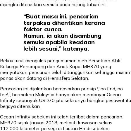
dijangka diteruskan semula pada hujung tahun ini.
“Buat masa ini, pencarian
terpaksa dihentikan kerana
faktor cuaca.
Namun, ia akan disambung
semula apabila keadaan
lebih sesuai,” katanya.
Beliau turut mengulas pengumuman oleh Persatuan Ahli
Keluarga Penumpang dan Anak Kapal MH370 yang
menyatakan pencarian telah ditangguhkan sehingga musim
panas akan datang di Hemisfera Selatan.
Pencarian ini dijalankan berdasarkan prinsip \”no find, no
fee\”, bermakna Malaysia hanya akan membayar Ocean
Infinity sebanyak USD70 juta sekiranya bangkai pesawat itu
berjaya ditemukan.
Ocean Infinity sebelum ini telah terlibat dalam pencarian
MH370 sejak Januari 2018, meliputi kawasan seluas
112,000 kilometer persegi di Lautan Hindi sebelum