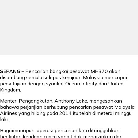
SEPANG
– Pencarian bangkai pesawat MH370 akan
disambung semula selepas kerajaan Malaysia mencapai
persetujuan dengan syarikat Ocean Infinity dari United
Kingdom.
Menteri Pengangkutan, Anthony Loke, mengesahkan
bahawa perjanjian berhubung pencarian pesawat Malaysia
Airlines yang hilang pada 2014 itu telah dimeterai minggu
lalu.
Bagaimanapun, operasi pencarian kini ditangguhkan
berikutan keadaan cuaca yang tidak mengizinkan dan