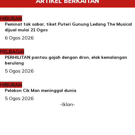
ARTIKEL BERKAITAN
HIBURAN
Peminat tak sabar, tiket Puteri Gunung Ledang The Musical
dijual mulai 21 Ogos
6 Ogos 2026
PELBAGAI
PERHILITAN pantau gajah dengan dron, elak kemalangan
berulang
5 Ogos 2026
HIBURAN
Pelakon Cik Man meninggal dunia
5 Ogos 2026
-Iklan-