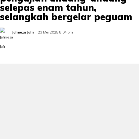
selepas enam tahun,
selangkah bergelar peguam
Jafnieza Jafri
23 Mei 2025 8:04 pm