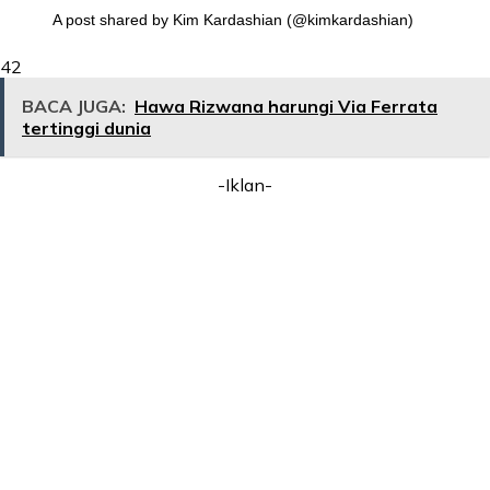
A post shared by Kim Kardashian (@kimkardashian)
42
BACA JUGA:
Hawa Rizwana harungi Via Ferrata
tertinggi dunia
-Iklan-