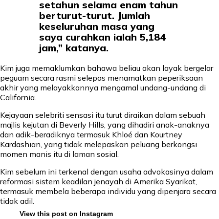
setahun selama enam tahun
berturut-turut. Jumlah
keseluruhan masa yang
saya curahkan ialah 5,184
jam,” katanya.
Kim juga memaklumkan bahawa beliau akan layak bergelar
peguam secara rasmi selepas menamatkan peperiksaan
akhir yang melayakkannya mengamal undang-undang di
California.
Kejayaan selebriti sensasi itu turut diraikan dalam sebuah
majlis kejutan di Beverly Hills, yang dihadiri anak-anaknya
dan adik-beradiknya termasuk Khloé dan Kourtney
Kardashian, yang tidak melepaskan peluang berkongsi
momen manis itu di laman sosial.
Kim sebelum ini terkenal dengan usaha advokasinya dalam
reformasi sistem keadilan jenayah di Amerika Syarikat,
termasuk membela beberapa individu yang dipenjara secara
tidak adil.
View this post on Instagram