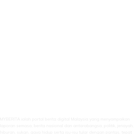
LEBIH DARI SEKADAR BERITA!
MYBERITA ialah portal berita digital Malaysia yang menyampaikan
laporan semasa, berita nasional dan antarabangsa, politik, jenayah,
hiburan, sukan, gaya hidup serta isu-isu tular dengan pantas, tepat