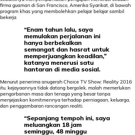
firma guaman di San Francisco, Amerika Syarikat, di bawah
program khas yang membolehkan pelajar belajar sambil
bekerja.
“Enam tahun lalu, saya
memulakan perjalanan ini
hanya berbekalkan
semangat dan hasrat untuk
memperjuangkan keadilan,”
katanya menerusi satu
hantaran di media sosial.
Menurut penerima anugerah Choice TV Show: Reality 2016
itu, kejayaannya tidak datang bergolek, malah memerlukan
pengorbanan masa dan tenaga yang besar tanpa
menjejaskan komitmennya terhadap perniagaan, keluarga,
dan penggambaran rancangan realiti.
“Sepanjang tempoh ini, saya
meluangkan 18 jam
seminggu, 48 minggu