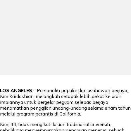
LOS ANGELES
– Personaliti popular dan usahawan berjaya,
Kim Kardashian, melangkah setapak lebih dekat ke arah
impiannya untuk bergelar peguam selepas berjaya
menamatkan pengajian undang-undang selama enam tahun
melalui program perantis di California.
Kim, 44, tidak mengikuti laluan tradisional universiti,
sebaliknya menyempurnakan pengajian menerusi sebuah