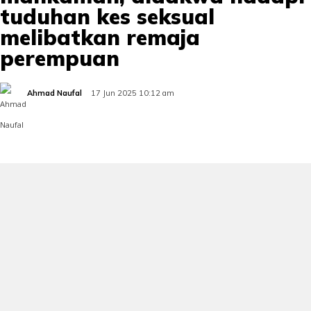
tuduhan kes seksual
melibatkan remaja
perempuan
Ahmad Naufal
17 Jun 2025 10:12 am