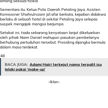
amang seksual fizikal.
Sementara itu, Ketua Polis Daerah Petaling Jaya, Asisten
Komisioner Shahrulnizam Ja\’afar berkata, kejadian didakwa
berlaku di sebuah hotel di sekitar Petaling Jaya selepas
suspek mengajak mangsa berjumpa.
Setakat ini, tiada sebarang kenyataan lanjut dikeluarkan
oleh pihak Naim Daniel mahupun pasukan pembelanya
berhubung pertuduhan tersebut. Prosiding dijangka bermula
dalam masa terdekat.
48
BACA JUGA:
Adami Hairi terkejut nama terpalit isu
lelaki pakai ‘make-up’
-Iklan-