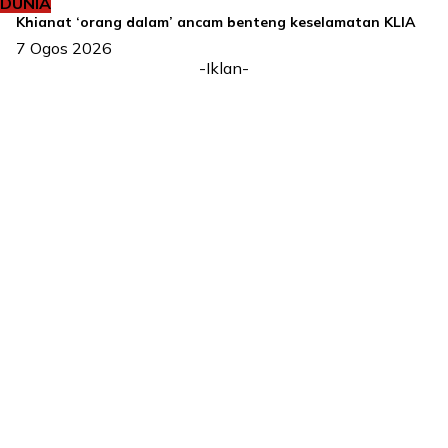
DUNIA
Khianat ‘orang dalam’ ancam benteng keselamatan KLIA
7 Ogos 2026
-Iklan-