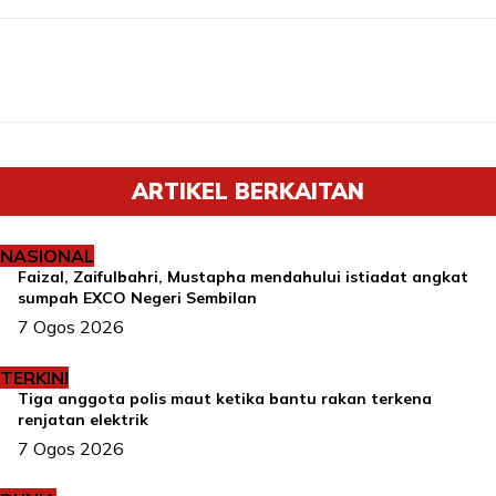
ARTIKEL BERKAITAN
NASIONAL
Faizal, Zaifulbahri, Mustapha mendahului istiadat angkat
sumpah EXCO Negeri Sembilan
7 Ogos 2026
TERKINI
Tiga anggota polis maut ketika bantu rakan terkena
renjatan elektrik
7 Ogos 2026