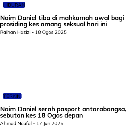
HIBURAN
Naim Daniel tiba di mahkamah awal bagi
prosiding kes amang seksual hari ini
Raihan Hazizi
-
18 Ogos 2025
TERKINI
Naim Daniel serah pasport antarabangsa,
sebutan kes 18 Ogos depan
Ahmad Naufal
-
17 Jun 2025