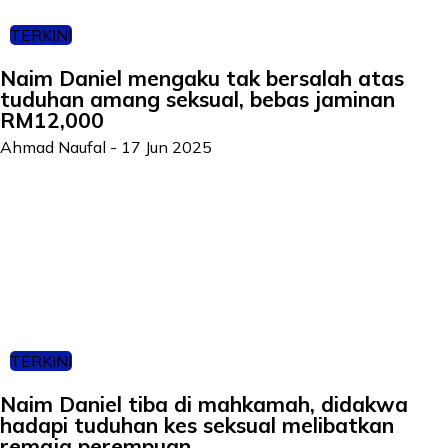
TERKINI
Naim Daniel mengaku tak bersalah atas
tuduhan amang seksual, bebas jaminan
RM12,000
Ahmad Naufal
-
17 Jun 2025
TERKINI
Naim Daniel tiba di mahkamah, didakwa
hadapi tuduhan kes seksual melibatkan
remaja perempuan