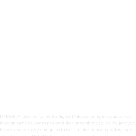
LEBIH DARI SEKADAR BERITA!
MYBERITA ialah portal berita digital Malaysia yang menyampaikan
laporan semasa, berita nasional dan antarabangsa, politik, jenayah,
hiburan, sukan, gaya hidup serta isu-isu tular dengan pantas, tepat