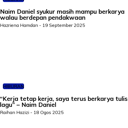
Naim Daniel syukur masih mampu berkarya
walau berdepan pendakwaan
Hazriena Hamdan
-
19 September 2025
HIBURAN
“Kerja tetap kerja, saya terus berkarya tulis
lagu” – Naim Daniel
Raihan Hazizi
-
18 Ogos 2025