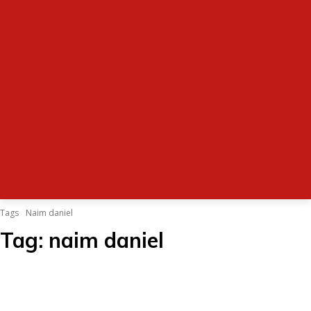
Tags
Naim daniel
Tag:
naim daniel