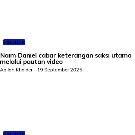
HIBURAN
Naim Daniel cabar keterangan saksi utama
melalui pautan video
Aqilah Khaider
-
19 September 2025
HIBURAN