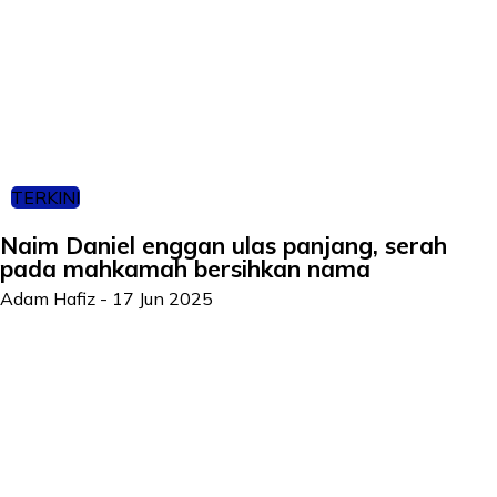
TERKINI
Naim Daniel enggan ulas panjang, serah
pada mahkamah bersihkan nama
Adam Hafiz
-
17 Jun 2025