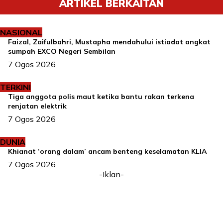
ARTIKEL BERKAITAN
NASIONAL
Faizal, Zaifulbahri, Mustapha mendahului istiadat angkat
sumpah EXCO Negeri Sembilan
7 Ogos 2026
TERKINI
Tiga anggota polis maut ketika bantu rakan terkena
renjatan elektrik
7 Ogos 2026
DUNIA
Khianat ‘orang dalam’ ancam benteng keselamatan KLIA
7 Ogos 2026
-Iklan-