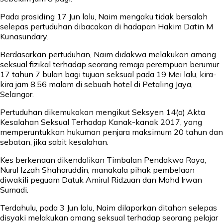
Pada prosiding 17 Jun lalu, Naim mengaku tidak bersalah
selepas pertuduhan dibacakan di hadapan Hakim Datin M
Kunasundary.
Berdasarkan pertuduhan, Naim didakwa melakukan amang
seksual fizikal terhadap seorang remaja perempuan berumur
17 tahun 7 bulan bagi tujuan seksual pada 19 Mei lalu, kira-
kira jam 8.56 malam di sebuah hotel di Petaling Jaya,
Selangor.
Pertuduhan dikemukakan mengikut Seksyen 14(a) Akta
Kesalahan Seksual Terhadap Kanak-kanak 2017, yang
memperuntukkan hukuman penjara maksimum 20 tahun dan
sebatan, jika sabit kesalahan.
Kes berkenaan dikendalikan Timbalan Pendakwa Raya,
Nurul Izzah Shaharuddin, manakala pihak pembelaan
diwakili peguam Datuk Amirul Ridzuan dan Mohd Irwan
Sumadi.
Terdahulu, pada 3 Jun lalu, Naim dilaporkan ditahan selepas
disyaki melakukan amang seksual terhadap seorang pelajar