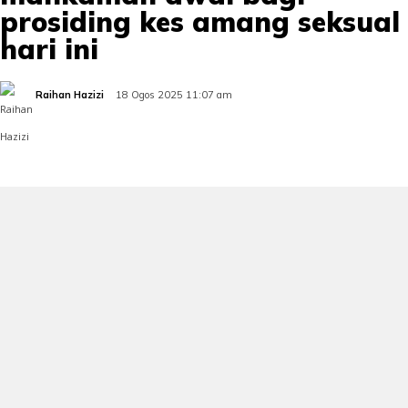
prosiding kes amang seksual
hari ini
Raihan Hazizi
18 Ogos 2025 11:07 am