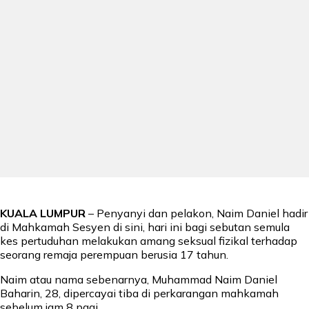
KUALA LUMPUR
– Penyanyi dan pelakon, Naim Daniel hadir
di Mahkamah Sesyen di sini, hari ini bagi sebutan semula
kes pertuduhan melakukan amang seksual fizikal terhadap
seorang remaja perempuan berusia 17 tahun.
Naim atau nama sebenarnya, Muhammad Naim Daniel
Baharin, 28, dipercayai tiba di perkarangan mahkamah
sebelum jam 8 pagi.