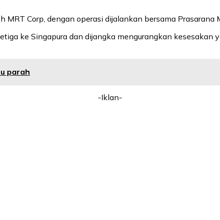
h MRT Corp, dengan operasi dijalankan bersama Prasarana M
ketiga ke Singapura dan dijangka mengurangkan kesesakan ya
bu parah
-Iklan-