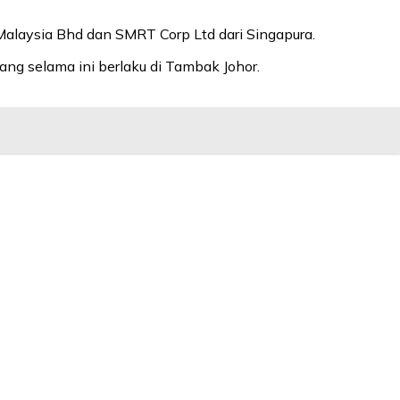
alaysia Bhd dan SMRT Corp Ltd dari Singapura.
ng selama ini berlaku di Tambak Johor.