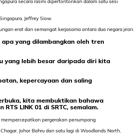
gapura secara rasmi dipertontonkan dalam satu sesi
ngapura, Jeffrey Siow.
ngan erat dan semangat kerjasama antara dua negara jiran.
 apa yang dilambangkan oleh tren
 yang lebih besar daripada diri kita
batan, kepercayaan dan saling
erbuka, kita membuktikan bahawa
n RTS LINK 01 di SRTC, semalam.
bagi mempercepatkan pergerakan penumpang.
Chagar, Johor Bahru dan satu lagi di Woodlands North,