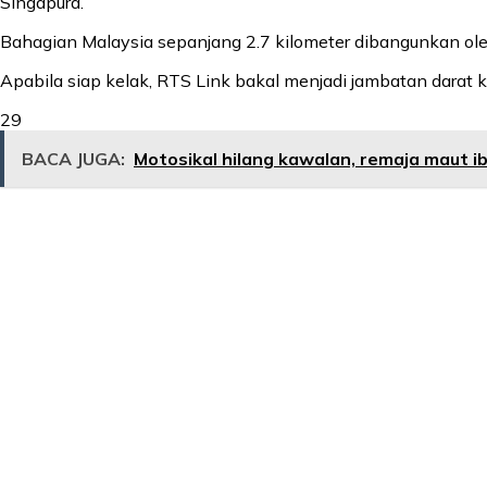
Singapura.
Bahagian Malaysia sepanjang 2.7 kilometer dibangunkan ole
Apabila siap kelak, RTS Link bakal menjadi jambatan darat 
29
BACA JUGA:
Motosikal hilang kawalan, remaja maut i