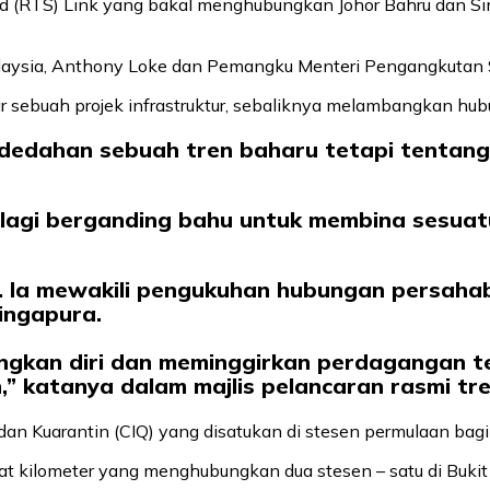
id (RTS) Link yang bakal menghubungkan Johor Bahru dan Sin
aysia, Anthony Loke dan Pemangku Menteri Pengangkutan Si
sebuah projek infrastruktur, sebaliknya melambangkan hubu
ndedahan sebuah tren baharu tetapi tentang
 lagi berganding bahu untuk membina sesuatu
sa. Ia mewakili pengukuhan hubungan persaha
ingapura.
ngkan diri dan meminggirkan perdagangan t
 katanya dalam majlis pelancaran rasmi tre
 dan Kuarantin (CIQ) yang disatukan di stesen permulaan 
at kilometer yang menghubungkan dua stesen – satu di Bukit 