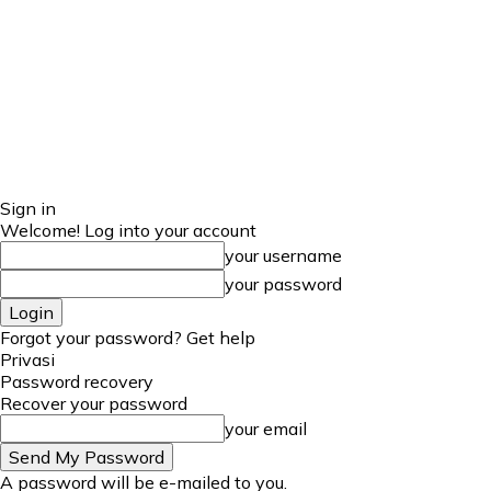
Sign in
Welcome! Log into your account
your username
your password
Forgot your password? Get help
Privasi
Password recovery
Recover your password
your email
A password will be e-mailed to you.