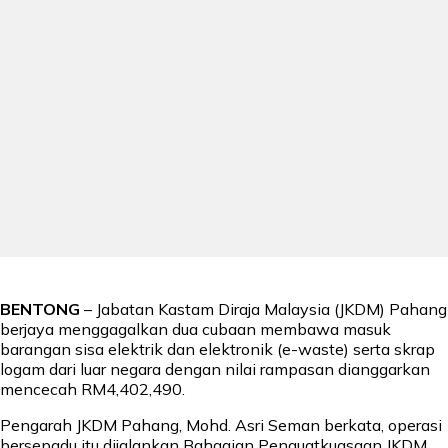
BENTONG
– Jabatan Kastam Diraja Malaysia (JKDM) Pahang
berjaya menggagalkan dua cubaan membawa masuk
barangan sisa elektrik dan elektronik (e-waste) serta skrap
logam dari luar negara dengan nilai rampasan dianggarkan
mencecah RM4,402,490.
Pengarah JKDM Pahang, Mohd. Asri Seman berkata, operasi
bersepadu itu dijalankan Bahagian Penguatkuasaan JKDM