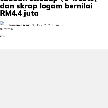
dan skrap logam bernilai
RM4.4 juta
Nurazmin Afza
3 Julai 2025 2:36 pm