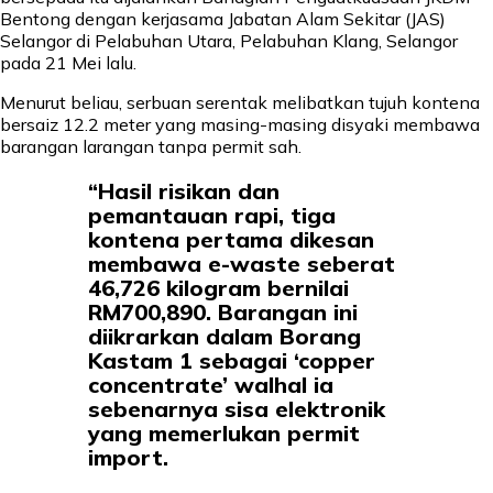
Bentong dengan kerjasama Jabatan Alam Sekitar (JAS)
Selangor di Pelabuhan Utara, Pelabuhan Klang, Selangor
pada 21 Mei lalu.
Menurut beliau, serbuan serentak melibatkan tujuh kontena
bersaiz 12.2 meter yang masing-masing disyaki membawa
barangan larangan tanpa permit sah.
“Hasil risikan dan
pemantauan rapi, tiga
kontena pertama dikesan
membawa e-waste seberat
46,726 kilogram bernilai
RM700,890. Barangan ini
diikrarkan dalam Borang
Kastam 1 sebagai ‘copper
concentrate’ walhal ia
sebenarnya sisa elektronik
yang memerlukan permit
import.