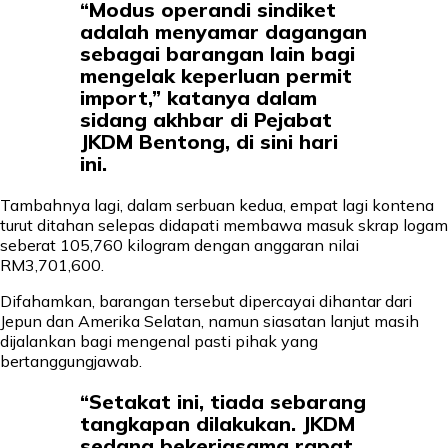
“Modus operandi sindiket
adalah menyamar dagangan
sebagai barangan lain bagi
mengelak keperluan permit
import,” katanya dalam
sidang akhbar di Pejabat
JKDM Bentong, di sini hari
ini.
Tambahnya lagi, dalam serbuan kedua, empat lagi kontena
turut ditahan selepas didapati membawa masuk skrap logam
seberat 105,760 kilogram dengan anggaran nilai
RM3,701,600.
Difahamkan, barangan tersebut dipercayai dihantar dari
Jepun dan Amerika Selatan, namun siasatan lanjut masih
dijalankan bagi mengenal pasti pihak yang
bertanggungjawab.
“Setakat ini, tiada sebarang
tangkapan dilakukan. JKDM
sedang bekerjasama rapat