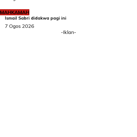
MAHKAMAH
Ismail Sabri didakwa pagi ini
7 Ogos 2026
-Iklan-