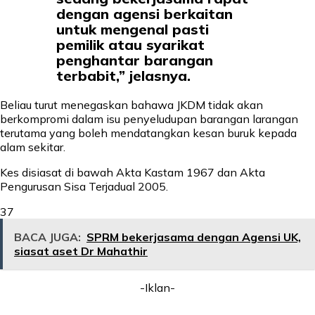
dengan agensi berkaitan
untuk mengenal pasti
pemilik atau syarikat
penghantar barangan
terbabit,” jelasnya.
Beliau turut menegaskan bahawa JKDM tidak akan
berkompromi dalam isu penyeludupan barangan larangan
terutama yang boleh mendatangkan kesan buruk kepada
alam sekitar.
Kes disiasat di bawah Akta Kastam 1967 dan Akta
Pengurusan Sisa Terjadual 2005.
37
BACA JUGA:
SPRM bekerjasama dengan Agensi UK,
siasat aset Dr Mahathir
-Iklan-