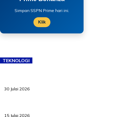
Simpan SSPN Prime hari ini.
Klik
TEKNOLOGI
TVET bukan lagi pilihan kedua! Negeri Sembilan cari bakat hingga
ke pelosok kampung
30 Julai 2026
Pelantikan Liew perkukuh agenda teknologi, perolehan strategik
negara
15 Julai 2026