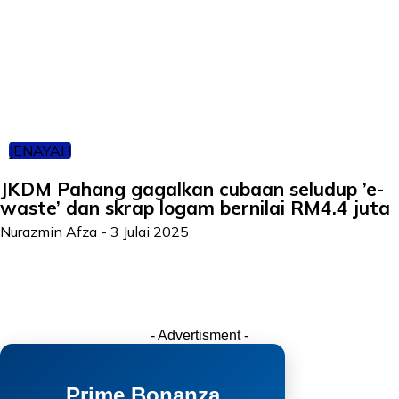
JENAYAH
JKDM Pahang gagalkan cubaan seludup ’e-
waste’ dan skrap logam bernilai RM4.4 juta
Nurazmin Afza
-
3 Julai 2025
- Advertisment -
Prime Bonanza