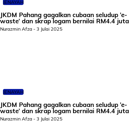
JENAYAH
JKDM Pahang gagalkan cubaan seludup ’e-
waste’ dan skrap logam bernilai RM4.4 juta
Nurazmin Afza
-
3 Julai 2025
JENAYAH
JKDM Pahang gagalkan cubaan seludup ’e-
waste’ dan skrap logam bernilai RM4.4 juta
Nurazmin Afza
-
3 Julai 2025