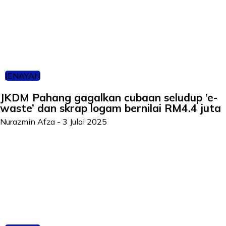
JENAYAH
JKDM Pahang gagalkan cubaan seludup ’e-
waste’ dan skrap logam bernilai RM4.4 juta
Nurazmin Afza
-
3 Julai 2025