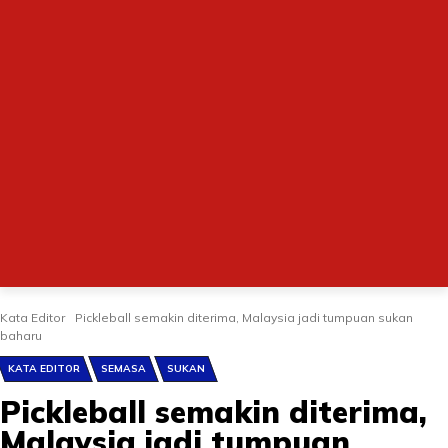
Kata Editor
Pickleball semakin diterima, Malaysia jadi tumpuan sukan
baharu
KATA EDITOR
SEMASA
SUKAN
Pickleball semakin diterima,
Malaysia jadi tumpuan