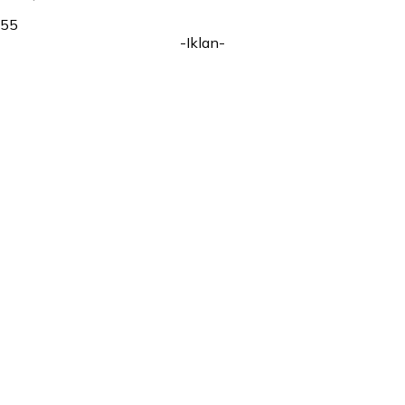
55
-Iklan-