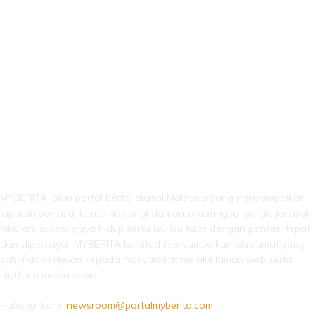
LEBIH DARI SEKADAR BERITA!
MYBERITA ialah portal berita digital Malaysia yang menyampaikan
laporan semasa, berita nasional dan antarabangsa, politik, jenayah,
hiburan, sukan, gaya hidup serta isu-isu tular dengan pantas, tepat
dan dipercayai. MYBERITA komited menyampaikan maklumat yang
sahih dan relevan kepada masyarakat melalui laman web serta
platform media sosial.
Hubungi kami:
newsroom@portalmyberita.com