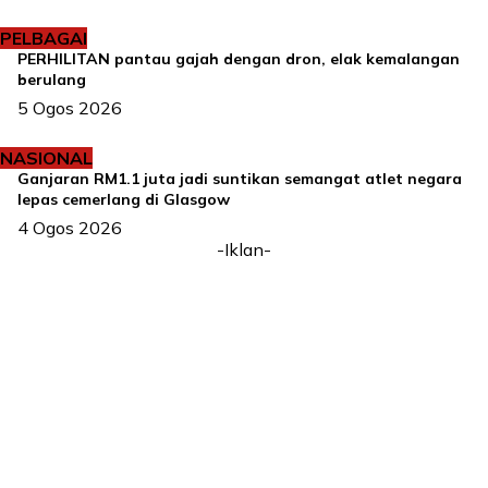
PELBAGAI
PERHILITAN pantau gajah dengan dron, elak kemalangan
berulang
5 Ogos 2026
NASIONAL
Ganjaran RM1.1 juta jadi suntikan semangat atlet negara
lepas cemerlang di Glasgow
4 Ogos 2026
-Iklan-