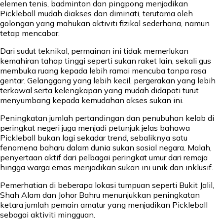
elemen tenis, badminton dan pingpong menjadikan
Pickleball mudah diakses dan diminati, terutama oleh
golongan yang mahukan aktiviti fizikal sederhana, namun
tetap mencabar.
Dari sudut teknikal, permainan ini tidak memerlukan
kemahiran tahap tinggi seperti sukan raket lain, sekali gus
membuka ruang kepada lebih ramai mencuba tanpa rasa
gentar. Gelanggang yang lebih kecil, pergerakan yang lebih
terkawal serta kelengkapan yang mudah didapati turut
menyumbang kepada kemudahan akses sukan ini.
Peningkatan jumlah pertandingan dan penubuhan kelab di
peringkat negeri juga menjadi petunjuk jelas bahawa
Pickleball bukan lagi sekadar trend, sebaliknya satu
fenomena baharu dalam dunia sukan sosial negara. Malah,
penyertaan aktif dari pelbagai peringkat umur dari remaja
hingga warga emas menjadikan sukan ini unik dan inklusif.
Pemerhatian di beberapa lokasi tumpuan seperti Bukit Jalil,
Shah Alam dan Johor Bahru menunjukkan peningkatan
ketara jumlah pemain amatur yang menjadikan Pickleball
sebagai aktiviti mingguan.