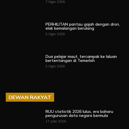
7 Ogos 2026
PERHILITAN pantau gajah dengan dron,
elak kemalangan berulang
5 Ogos 2026
Dua pelajar maut, tercampak ke laluan
bertentangan di Temerloh
5 Ogos 2026
DEWAN RAKYAT
RUU statistik 2026 lulus, era baharu
pengurusan data negara bermula
17 Julai 2026