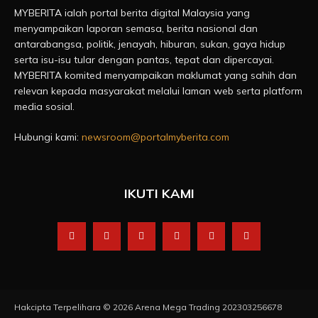
MYBERITA ialah portal berita digital Malaysia yang
menyampaikan laporan semasa, berita nasional dan
antarabangsa, politik, jenayah, hiburan, sukan, gaya hidup
serta isu-isu tular dengan pantas, tepat dan dipercayai.
MYBERITA komited menyampaikan maklumat yang sahih dan
relevan kepada masyarakat melalui laman web serta platform
media sosial.
Hubungi kami:
newsroom@portalmyberita.com
IKUTI KAMI
Hakcipta Terpelihara © 2026 Arena Mega Trading 202303256678