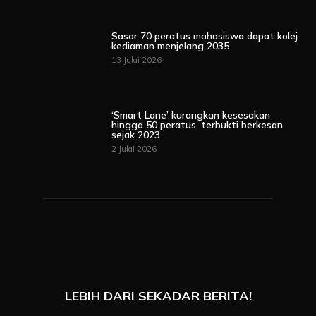
Sasar 70 peratus mahasiswa dapat kolej
kediaman menjelang 2035
13 Julai 2026
‘Smart Lane’ kurangkan kesesakan
hingga 50 peratus, terbukti berkesan
sejak 2023
2 Julai 2026
LEBIH DARI SEKADAR BERITA!