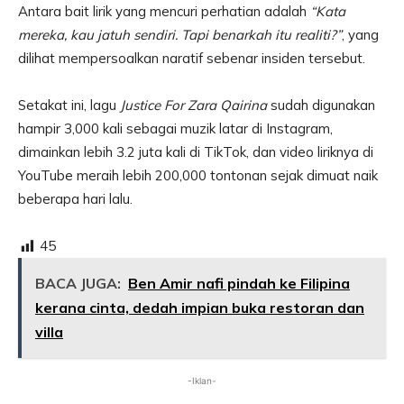
Antara bait lirik yang mencuri perhatian adalah
“Kata
mereka, kau jatuh sendiri. Tapi benarkah itu realiti?”
, yang
dilihat mempersoalkan naratif sebenar insiden tersebut.
Setakat ini, lagu
Justice For Zara Qairina
sudah digunakan
hampir 3,000 kali sebagai muzik latar di Instagram,
dimainkan lebih 3.2 juta kali di TikTok, dan video liriknya di
YouTube meraih lebih 200,000 tontonan sejak dimuat naik
beberapa hari lalu.
45
BACA JUGA:
Ben Amir nafi pindah ke Filipina
kerana cinta, dedah impian buka restoran dan
villa
-Iklan-