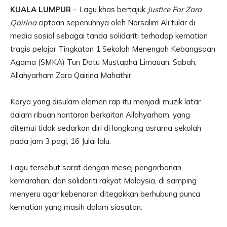
KUALA LUMPUR
– Lagu khas bertajuk
Justice For Zara
Qairina
ciptaan sepenuhnya oleh Norsalim Ali tular di
media sosial sebagai tanda solidariti terhadap kematian
tragis pelajar Tingkatan 1 Sekolah Menengah Kebangsaan
Agama (SMKA) Tun Datu Mustapha Limauan, Sabah,
Allahyarham Zara Qairina Mahathir.
Karya yang disulam elemen rap itu menjadi muzik latar
dalam ribuan hantaran berkaitan Allahyarham, yang
ditemui tidak sedarkan diri di longkang asrama sekolah
pada jam 3 pagi, 16 Julai lalu.
Lagu tersebut sarat dengan mesej pengorbanan,
kemarahan, dan solidariti rakyat Malaysia, di samping
menyeru agar kebenaran ditegakkan berhubung punca
kematian yang masih dalam siasatan.