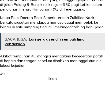
di Jalan Palong 8, Bera, kira-kira jam 6.30 pagi ketika dalam
perjalanan menuju Himpunan RXZ di Terengganu.
Ketua Polis Daerah Bera, Superintendan Zulkiflee Nazir,
berkata siasatan mendapati mangsa gagal membelok ke
kanan di satu simpang tiga lalu melanggar tebing bahu jalan.
BACA JUGA:
Lori gerak sendiri rempuh lima
kenderaan
Akibat rempuhan itu, mangsa mengalami kecederaan parah
di kepala dan tangan sebelum disahkan meninggal dunia di
lokasi kejadian.
49
-Iklan-