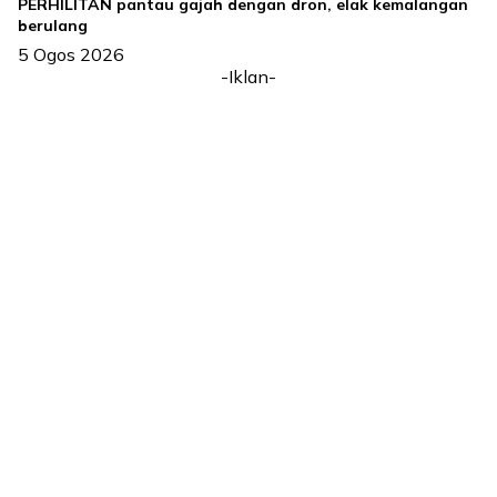
PERHILITAN pantau gajah dengan dron, elak kemalangan
berulang
5 Ogos 2026
-Iklan-