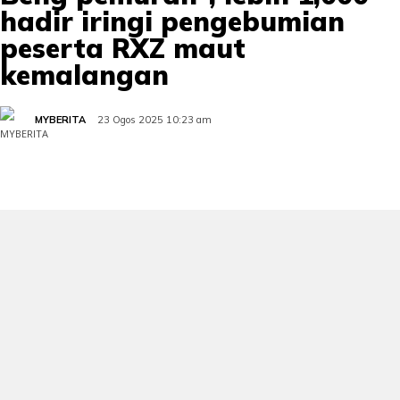
hadir iringi pengebumian
peserta RXZ maut
kemalangan
MYBERITA
23 Ogos 2025 10:23 am