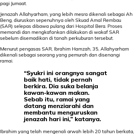
pagi Jumaat.
Jenazah Allahyarham, yang lebih mesra dikenali sebagai Ah
Beng, diuruskan sepenuhnya oleh Skuad Amal Rembau
(SAR) selepas dibawa pulang dari Hospital Bera. Proses
memandi dan mengkafankan dilakukan di wakaf SAR
sebelum disemadikan di tanah perkuburan tersebut.
Menurut pengasas SAR, Ibrahim Hamzah, 35, Allahyarham
dikenali sebagai seorang yang pemurah dan disenangi
ramai.
“Syukri ini orangnya sangat
baik hati, tidak pernah
berkira. Dia suka belanja
kawan-kawan makan.
Sebab itu, ramai yang
datang menziarahi dan
membantu menguruskan
jenazah hari ini,” katanya.
Ibrahim yang telah mengenali arwah lebih 20 tahun berkata,