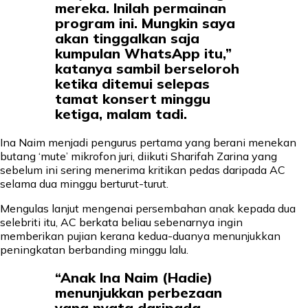
mereka. Inilah permainan
program ini. Mungkin saya
akan tinggalkan saja
kumpulan WhatsApp itu,”
katanya sambil berseloroh
ketika ditemui selepas
tamat konsert minggu
ketiga, malam tadi.
Ina Naim menjadi pengurus pertama yang berani menekan
butang ‘mute’ mikrofon juri, diikuti Sharifah Zarina yang
sebelum ini sering menerima kritikan pedas daripada AC
selama dua minggu berturut-turut.
Mengulas lanjut mengenai persembahan anak kepada dua
selebriti itu, AC berkata beliau sebenarnya ingin
memberikan pujian kerana kedua-duanya menunjukkan
peningkatan berbanding minggu lalu.
“Anak Ina Naim (Hadie)
menunjukkan perbezaan
yang nyata daripada