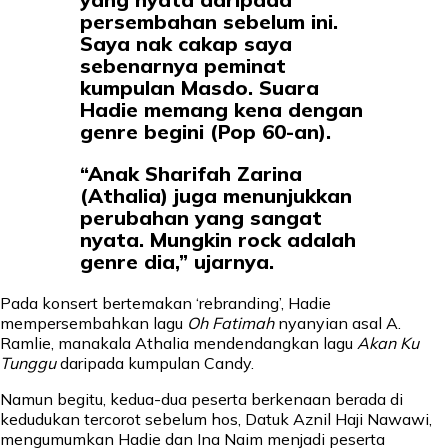
persembahan sebelum ini.
Saya nak cakap saya
sebenarnya peminat
kumpulan Masdo. Suara
Hadie memang kena dengan
genre begini (Pop 60-an).
“Anak Sharifah Zarina
(Athalia) juga menunjukkan
perubahan yang sangat
nyata. Mungkin rock adalah
genre dia,” ujarnya.
Pada konsert bertemakan ‘rebranding’, Hadie
mempersembahkan lagu
Oh Fatimah
nyanyian asal A.
Ramlie, manakala Athalia mendendangkan lagu
Akan Ku
Tunggu
daripada kumpulan Candy.
Namun begitu, kedua-dua peserta berkenaan berada di
kedudukan tercorot sebelum hos, Datuk Aznil Haji Nawawi,
mengumumkan Hadie dan Ina Naim menjadi peserta