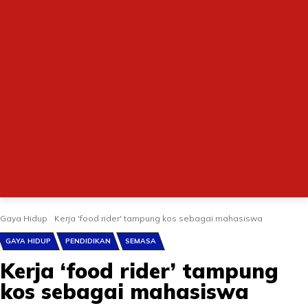
Gaya Hidup
Kerja 'food rider' tampung kos sebagai mahasiswa
GAYA HIDUP
PENDIDIKAN
SEMASA
Kerja ‘food rider’ tampung
kos sebagai mahasiswa