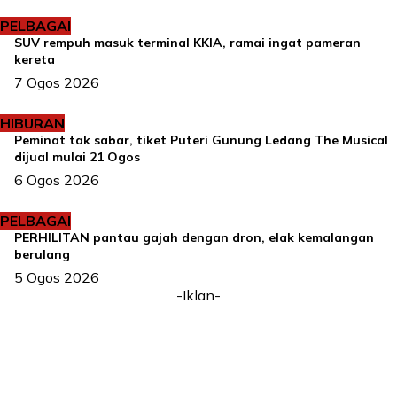
PELBAGAI
SUV rempuh masuk terminal KKIA, ramai ingat pameran
kereta
7 Ogos 2026
HIBURAN
Peminat tak sabar, tiket Puteri Gunung Ledang The Musical
dijual mulai 21 Ogos
6 Ogos 2026
PELBAGAI
PERHILITAN pantau gajah dengan dron, elak kemalangan
berulang
5 Ogos 2026
-Iklan-