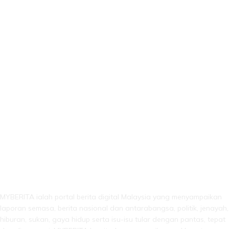
LEBIH DARI SEKADAR BERITA!
MYBERITA ialah portal berita digital Malaysia yang menyampaikan
laporan semasa, berita nasional dan antarabangsa, politik, jenayah,
hiburan, sukan, gaya hidup serta isu-isu tular dengan pantas, tepat