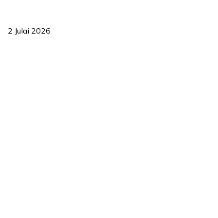
‘Smart Lane’ kurangkan kesesakan hingga 50 peratus, terbukti
berkesan sejak 2023
2 Julai 2026