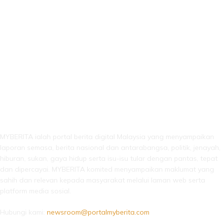
LEBIH DARI SEKADAR BERITA!
MYBERITA ialah portal berita digital Malaysia yang menyampaikan
laporan semasa, berita nasional dan antarabangsa, politik, jenayah,
hiburan, sukan, gaya hidup serta isu-isu tular dengan pantas, tepat
dan dipercayai. MYBERITA komited menyampaikan maklumat yang
sahih dan relevan kepada masyarakat melalui laman web serta
platform media sosial.
Hubungi kami:
newsroom@portalmyberita.com