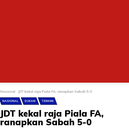
Nasional
JDT kekal raja Piala FA, ranapkan Sabah 5-0
NASIONAL
SUKAN
TERKINI
JDT kekal raja Piala FA,
ranapkan Sabah 5-0