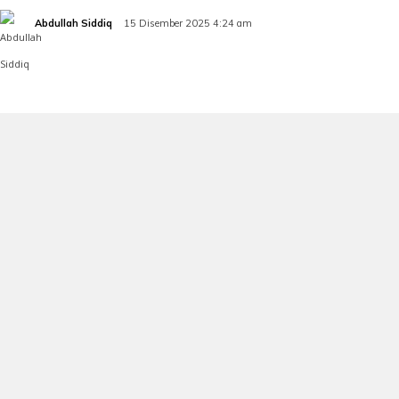
Abdullah Siddiq
15 Disember 2025 4:24 am