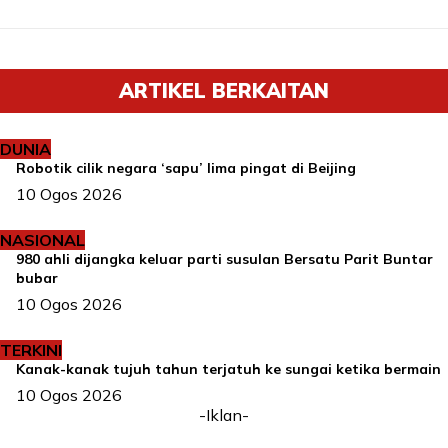
ARTIKEL BERKAITAN
DUNIA
Robotik cilik negara ‘sapu’ lima pingat di Beijing
10 Ogos 2026
NASIONAL
980 ahli dijangka keluar parti susulan Bersatu Parit Buntar
bubar
10 Ogos 2026
TERKINI
Kanak-kanak tujuh tahun terjatuh ke sungai ketika bermain
10 Ogos 2026
-Iklan-