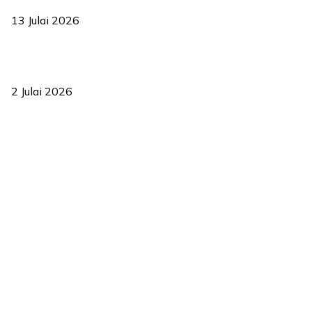
13 Julai 2026
‘Smart Lane’ kurangkan kesesakan hingga 50 peratus, terbukti
berkesan sejak 2023
2 Julai 2026