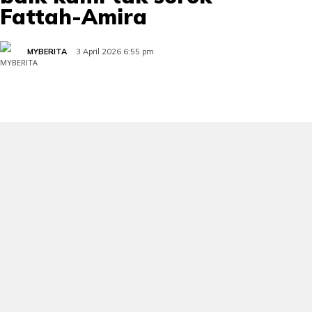
Fattah-Amira
MYBERITA
3 April 2026 6:55 pm